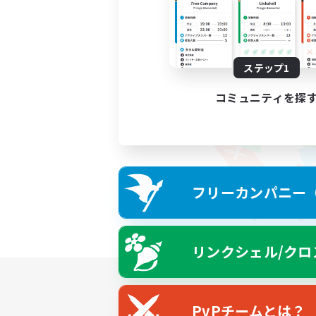
ステップ1
コミュニティを探
フリーカンパニー（F
リンクシェル/クロ
PvPチームとは？