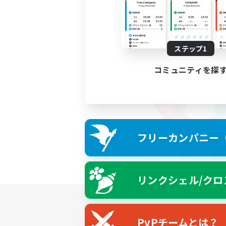
ステップ1
コミュニティを探
フリーカンパニー（F
リンクシェル/クロ
PvPチームとは？