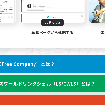
ステップ2
す
募集ページから連絡する
体
ree Company）とは？
スワールドリンクシェル（LS/CWLS）とは？
スマートフォン版へ