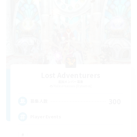
Lost Adventurers
追加メンバー募集
Halicarnassus [Dynamis]
300
募集人数
Player Events