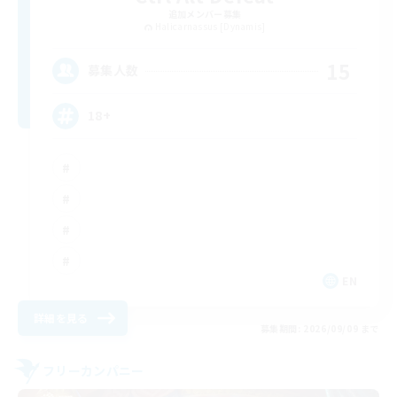
追加メンバー募集
Halicarnassus [Dynamis]
15
募集人数
18+
EN
詳細を見る
募集期間: 2026/09/09 まで
フリーカンパニー