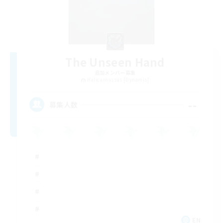
The Unseen Hand
追加メンバー募集
Halicarnassus [Dynamis]
--
募集人数
EN