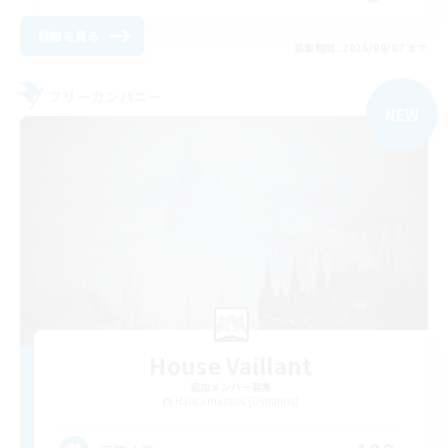
詳細を見る
募集期間: 2026/09/07 まで
フリーカンパニー
NEW
House Vaillant
追加メンバー募集
Halicarnassus [Dynamis]