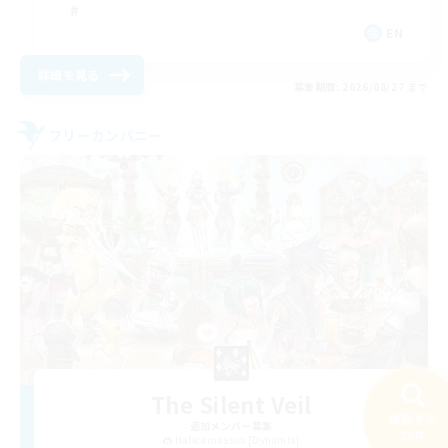
EN
詳細を見る
募集期間: 2026/08/27 まで
フリーカンパニー
The Silent Veil
検索する
追加メンバー募集
28件
Halicarnassus [Dynamis]