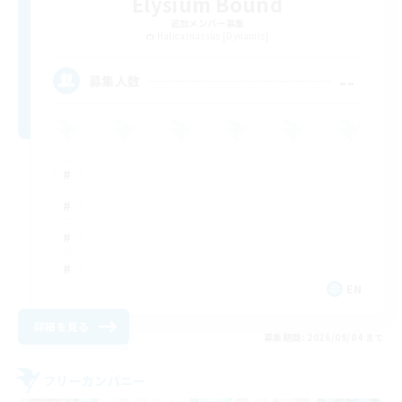
Elysium Bound
追加メンバー募集
Halicarnassus [Dynamis]
--
募集人数
EN
詳細を見る
募集期間: 2026/09/04 まで
フリーカンパニー