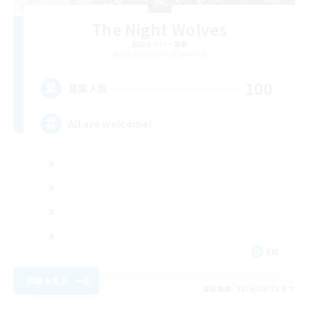
The Night Wolves
追加メンバー募集
Halicarnassus [Dynamis]
100
募集人数
All are welcome!
EN
詳細を見る
募集期間: 2026/08/31 まで