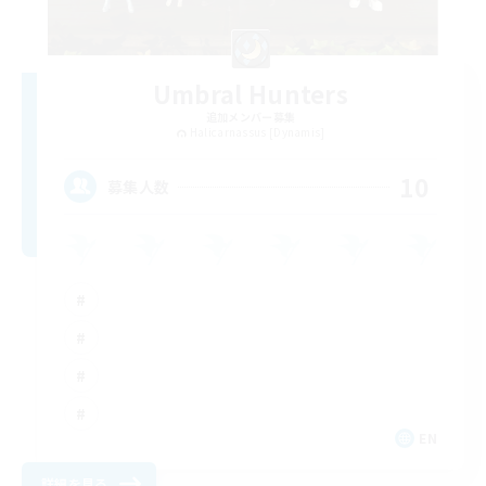
Umbral Hunters
追加メンバー募集
Halicarnassus [Dynamis]
10
募集人数
EN
詳細を見る