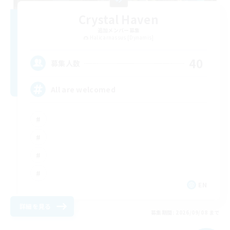
Crystal Haven
追加メンバー募集
Halicarnassus [Dynamis]
40
募集人数
All are welcomed
EN
詳細を見る
募集期間: 2026/09/08 まで