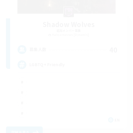
Shadow Wolves
追加メンバー募集
Halicarnassus [Dynamis]
40
募集人数
LGBTQ+ Friendly
EN
詳細を見る