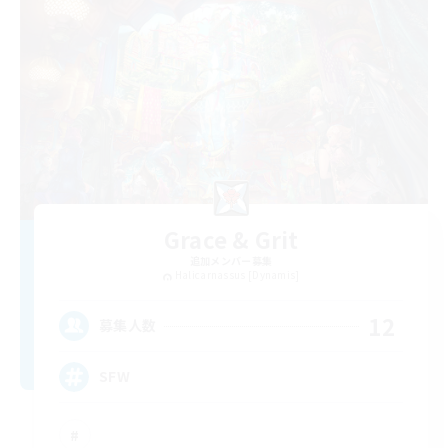
Grace & Grit
追加メンバー募集
Halicarnassus [Dynamis]
12
募集人数
SFW