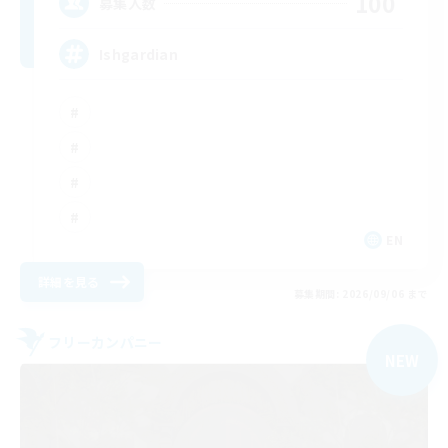
100
募集人数
Ishgardian
EN
詳細を見る
募集期間: 2026/09/06 まで
フリーカンパニー
NEW