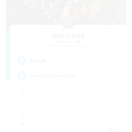
Disturbed
追加メンバー募集
Halicarnassus [Dynamis]
--
募集人数
Good ol Distubed fun!
EN