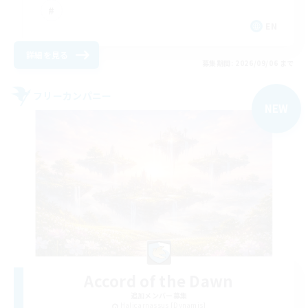
EN
詳細を見る
募集期間: 2026/09/06 まで
フリーカンパニー
NEW
Accord of the Dawn
追加メンバー募集
Halicarnassus [Dynamis]