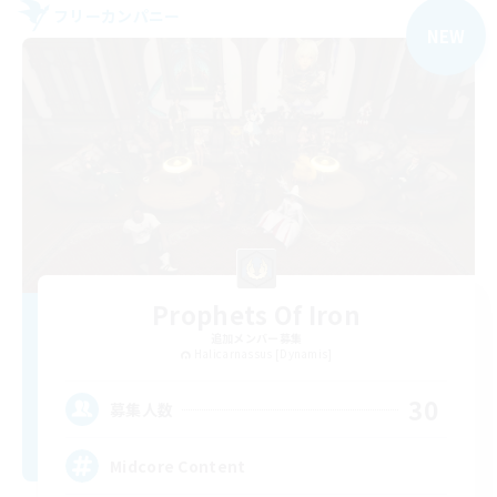
フリーカンパニー
NEW
Prophets Of Iron
追加メンバー募集
Halicarnassus [Dynamis]
30
募集人数
Midcore Content