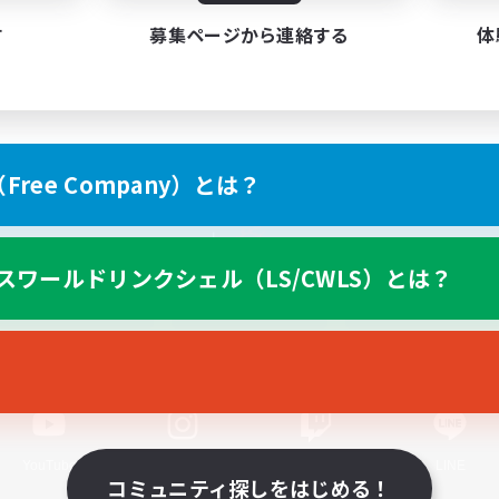
す
募集ページから連絡する
体
ree Company）とは？
スマートフォン版へ
スワールドリンクシェル（LS/CWLS）とは？
関連商品
e-STOREで購入
ゲームダウンロード
Official Information
YouTube
Instagram
Twitch
LINE
コミュニティ探しをはじめる！