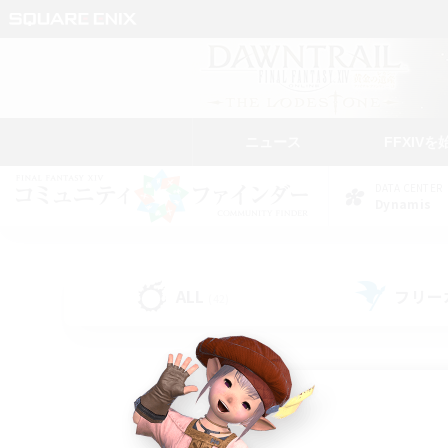
ニュース
FFXIVを
DATA CENTER
Dynamis
ALL
フリー
(42)