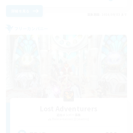
詳細を見る
募集期間: 2026/09/03 まで
フリーカンパニー
Lost Adventurers
追加メンバー募集
Halicarnassus [Dynamis]