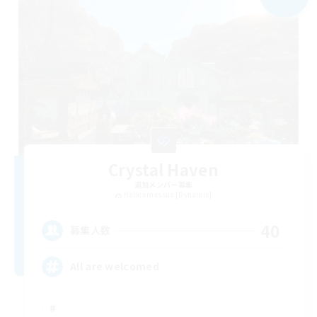
Crystal Haven
追加メンバー募集
Halicarnassus [Dynamis]
40
募集人数
All are welcomed