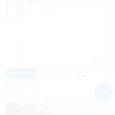
300
募集人数
Player Events
EN
詳細を見る
募集期間: 2026/09/02 まで
フリーカンパニー
NEW