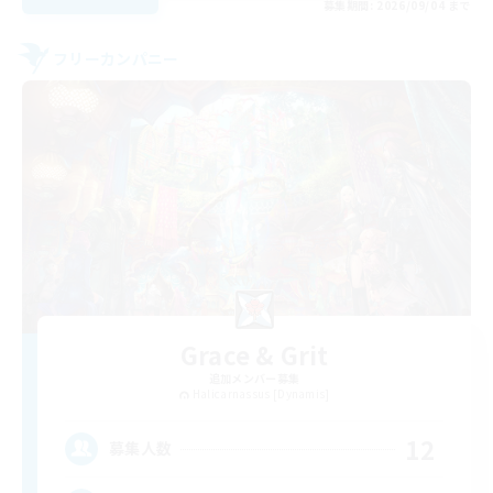
募集期間: 2026/09/04 まで
フリーカンパニー
Grace & Grit
追加メンバー募集
Halicarnassus [Dynamis]
12
募集人数