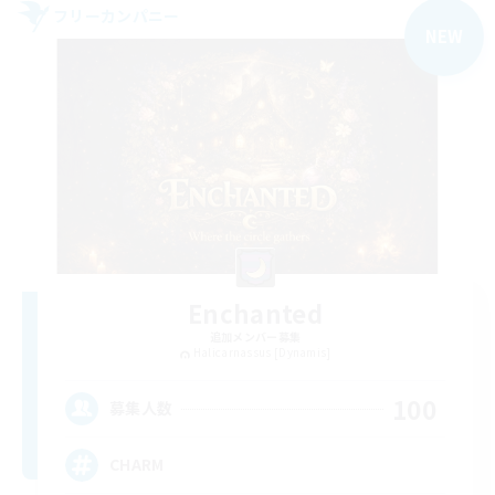
フリーカンパニー
NEW
Enchanted
追加メンバー募集
Halicarnassus [Dynamis]
100
募集人数
CHARM