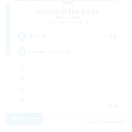
Accord of the Dawn
追加メンバー募集
Halicarnassus [Dynamis]
50
募集人数
Respectful & Kind
EN
詳細を見る
募集期間: 2026/09/04 まで