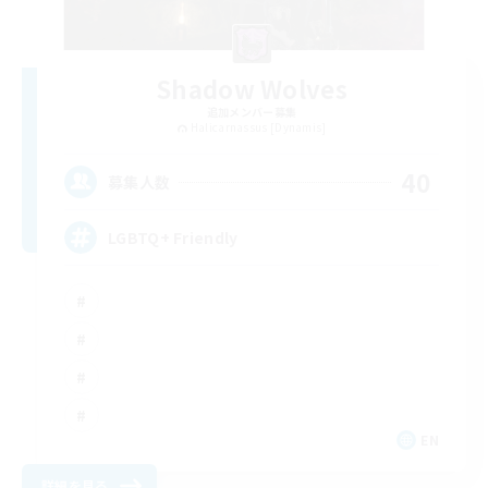
Shadow Wolves
追加メンバー募集
Halicarnassus [Dynamis]
40
募集人数
LGBTQ+ Friendly
EN
詳細を見る