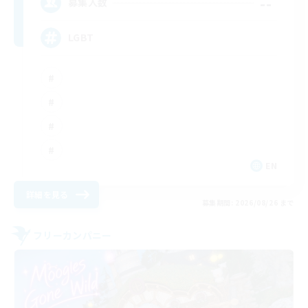
--
募集人数
LGBT
EN
詳細を見る
募集期間: 2026/08/26 まで
フリーカンパニー