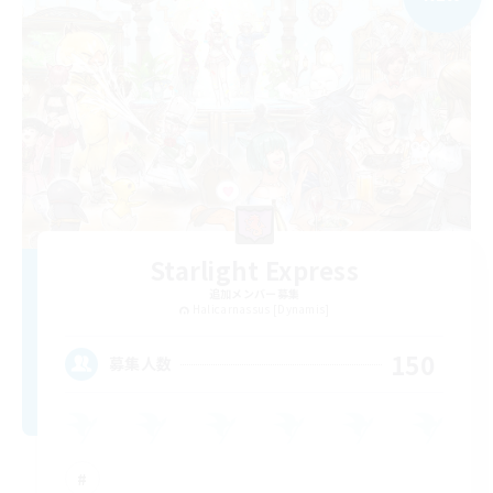
Starlight Express
追加メンバー募集
Halicarnassus [Dynamis]
150
募集人数