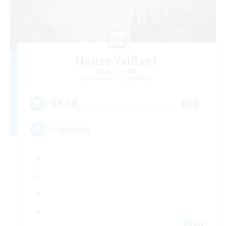
House Vaillant
追加メンバー募集
Halicarnassus [Dynamis]
100
募集人数
Ishgardian
EN