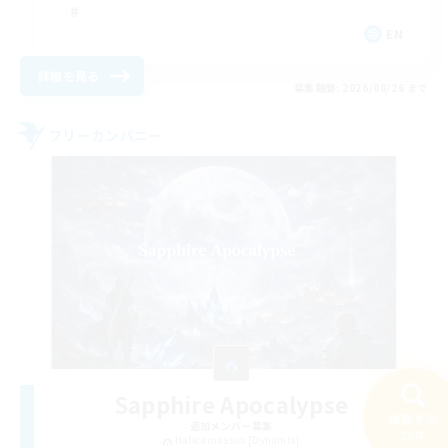
EN
詳細を見る
募集期間: 2026/08/26 まで
フリーカンパニー
Sapphire Apocalypse
検索する
追加メンバー募集
28件
Halicarnassus [Dynamis]