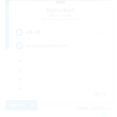
Disturbed
追加メンバー募集
Halicarnassus [Dynamis]
--
募集人数
Good ol Distubed fun!
EN
詳細を見る
募集期間: 2026/08/30 まで