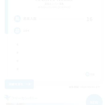
追加メンバー募集
Halicarnassus [Dynamis]
16
募集人数
18+
EN
詳細を見る
募集期間: 2026/09/05 まで
フリーカンパニー
NEW