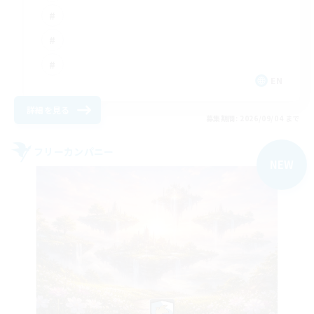
EN
詳細を見る
募集期間: 2026/09/04 まで
フリーカンパニー
NEW