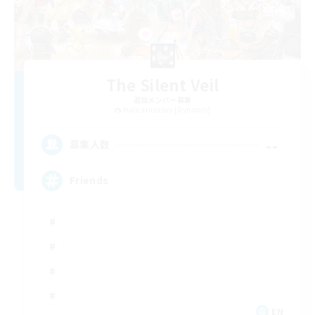
The Silent Veil
追加メンバー募集
Halicarnassus [Dynamis]
--
募集人数
Friends
EN