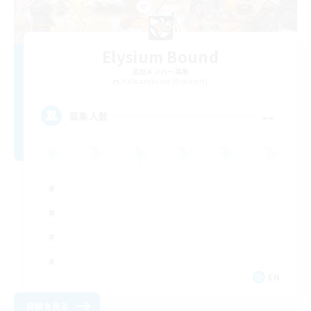
Elysium Bound
追加メンバー募集
Halicarnassus [Dynamis]
--
募集人数
EN
詳細を見る