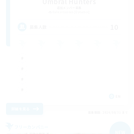
Umbral Hunters
追加メンバー募集
Halicarnassus [Dynamis]
10
募集人数
EN
詳細を見る
募集期間: 2026/08/31 まで
フリーカンパニー
NEW