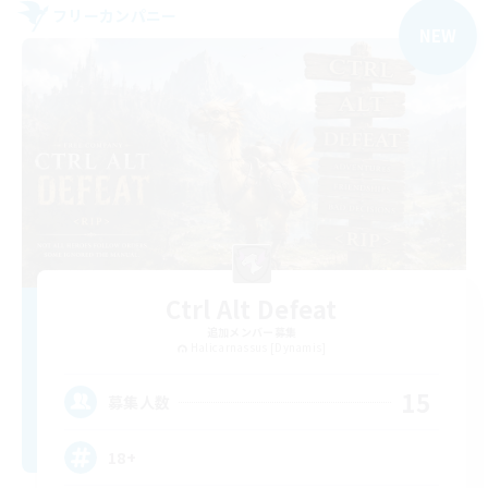
フリーカンパニー
NEW
Ctrl Alt Defeat
追加メンバー募集
Halicarnassus [Dynamis]
15
募集人数
18+