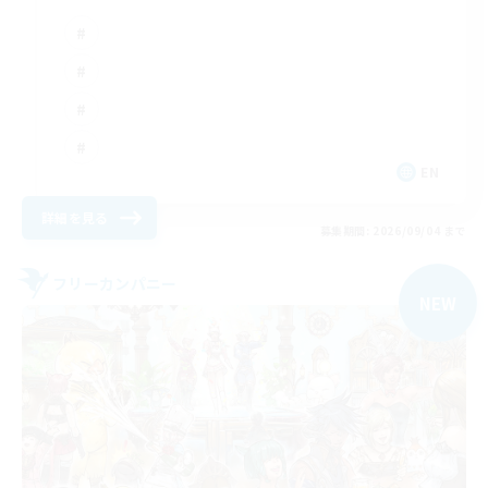
EN
詳細を見る
募集期間: 2026/09/04 まで
フリーカンパニー
NEW