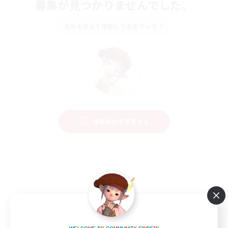
募集が見つかりませんでした。
条件を変えて検索してみるでっす！
検索条件を変更する