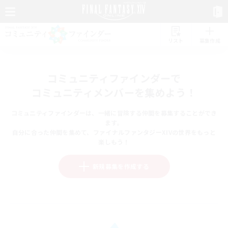
リスト
募集作成
コミュニティファインダーで
コミュニティメンバーを集めよう！
コミュニティファインダーは、一緒に冒険する仲間を募集することができ
ます。
自分に合った仲間を集めて、ファイナルファンタジーXIVの世界をもっと
楽しもう！
新規募集を作成する