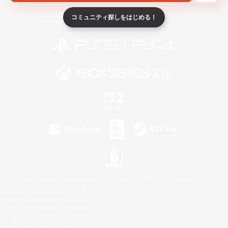
ライセンス
ルール＆ポリシー
利用者情報の外部送信について
コミュニティ探しをはじめる！
©2026 Sony Interactive Entertainment LLC."PlayStation Family Mark", "PlayStation", "PS5
logo", "PS5", "PS4 logo" and "PS4" are registered trademarks or trademarks of Sony
Interactive Entertainment Inc.
Microsoft, the XBOX Sphere mark, the Series X|S logo and XBOX Series X|S are trademarks
of the Microsoft group of companies.
Nintendo Switch is a trademark of Nintendo.
Windows is either a registered trademark or trademark of Microsoft Corporation in the United