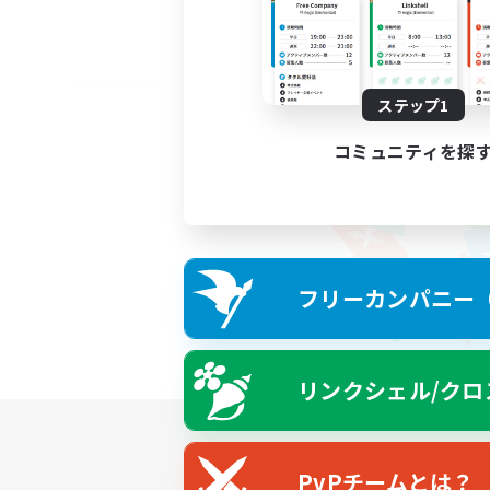
ステップ1
コミュニティを探
フリーカンパニー（F
リンクシェル/クロ
PvPチームとは？