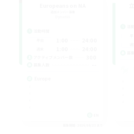
Europeans on NA
追加メンバー募集
Dynamis
活
活動時間
平
1:00
24:00
平日
週
1:00
24:00
週末
募
300
アクティブメンバー数
--
募集人数
Europe
EN
募集期間: 2026/08/23 まで