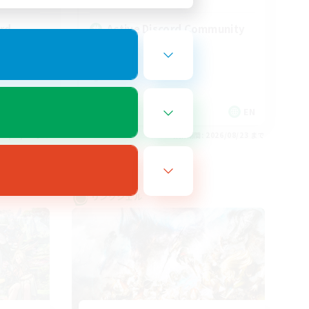
rd
Active Discord Community
EN
EN
26/08/24 まで
募集期間: 2026/08/23 まで
リンクシェル