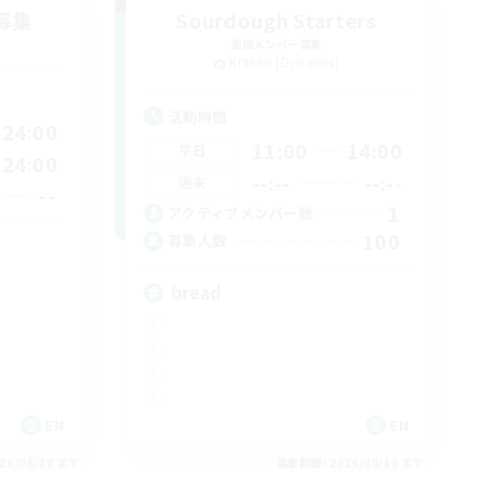
募集
Sourdough Starters
追加メンバー募集
Kraken [Dynamis]
活動時間
24:00
11:00
14:00
平日
24:00
--:--
--:--
週末
--
1
アクティブメンバー数
100
募集人数
bread
EN
EN
26/08/18 まで
募集期間: 2026/08/10 まで