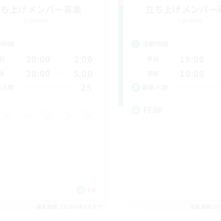
立ち上げメンバー募集
立ち上げメンバー
Dynamis
Dynamis
動時間
活動時間
20:00
2:00
19:00
日
平日
20:00
5:00
10:00
末
週末
25
集人数
募集人数
FFBR
EN
募集期間: 2026/08/19 まで
募集期間: 20