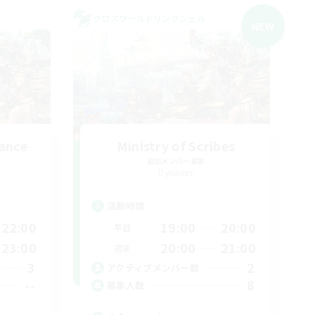
クロスワールドリンクシェル
NEW
ance
Ministry of Scribes
追加メンバー募集
Dynamis
活動時間
22:00
19:00
20:00
平日
23:00
20:00
21:00
週末
3
2
アクティブメンバー数
--
8
募集人数