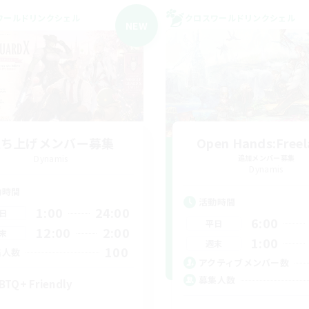
ワールドリンクシェル
クロスワールドリンクシェル
NEW
立ち上げメンバー募集
Open Hands:Freel
Dynamis
追加メンバー募集
Dynamis
動時間
活動時間
1:00
24:00
日
6:00
平日
12:00
2:00
末
1:00
週末
100
集人数
アクティブメンバー数
募集人数
BTQ+ Friendly