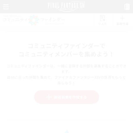
リスト
募集作成
コミュニティファインダーで
コミュニティメンバーを集めよう！
コミュニティファインダーは、一緒に冒険する仲間を募集することができ
ます。
自分に合った仲間を集めて、ファイナルファンタジーXIVの世界をもっと
楽しもう！
新規募集を作成する