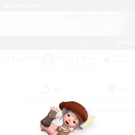
ニュース
FFXIVを
DATA CENTER
Dynamis
ALL
フリー
(36)