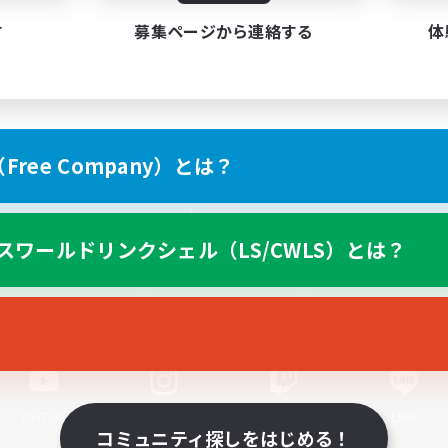
す
募集ページから連絡する
体
ree Company）とは？
スマートフォン版へ
スワールドリンクシェル（LS/CWLS）とは？
関連商品
e-STOREで購入
ゲームダウンロード
Official Information
YouTube
Instagram
Twitch
LINE
コミュニティ探しをはじめる！