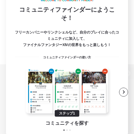
W
E
L
C
O
M
E
T
O
C
O
M
M
U
N
I
T
Y
F
I
N
D
E
R
!
コミュニティファインダーにようこ
そ！
フリーカンパニーやリンクシェルなど、自分のプレイに合ったコ
ミュニティに加入して、
ファイナルファンタジーXIVの世界をもっと楽しもう！
コミュニティファインダーの使い方
パソコン版へ
関連商品
e-STOREで購入
ステップ1
ゲームダウンロード
コミュニティを探す