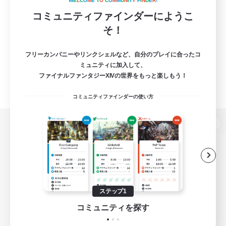
W
E
L
C
O
M
E
T
O
C
O
M
M
U
N
I
T
Y
F
I
N
D
E
R
!
コミュニティファインダーにようこ
そ！
フリーカンパニーやリンクシェルなど、自分のプレイに合ったコ
ミュニティに加入して、
ファイナルファンタジーXIVの世界をもっと楽しもう！
コミュニティファインダーの使い方
パソコン版へ
関連商品
e-STOREで購入
ステップ1
ゲームダウンロード
コミュニティを探す