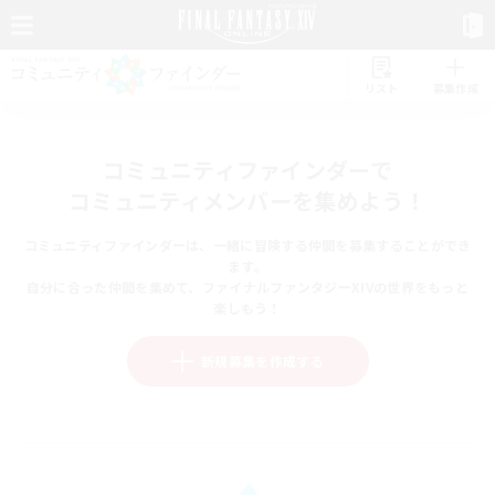
リスト
募集作成
コミュニティファインダーで
コミュニティメンバーを集めよう！
コミュニティファインダーは、一緒に冒険する仲間を募集することができ
ます。
自分に合った仲間を集めて、ファイナルファンタジーXIVの世界をもっと
楽しもう！
新規募集を作成する