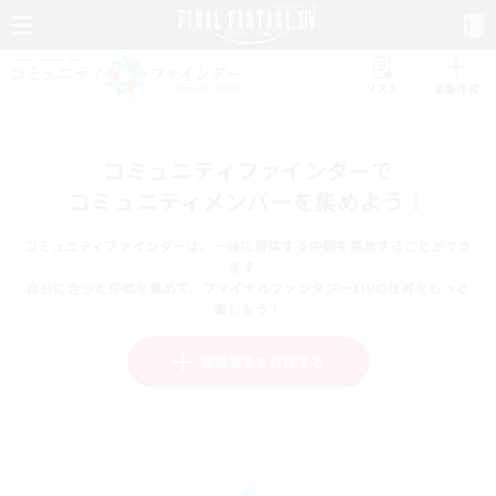
リスト
募集作成
コミュニティファインダーで
コミュニティメンバーを集めよう！
コミュニティファインダーは、一緒に冒険する仲間を募集することができ
ます。
自分に合った仲間を集めて、ファイナルファンタジーXIVの世界をもっと
楽しもう！
新規募集を作成する