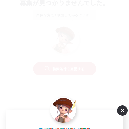
募集が見つかりませんでした。
条件を変えて検索してみるでっす！
検索条件を変更する