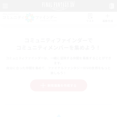
リスト
募集作成
コミュニティファインダーで
コミュニティメンバーを集めよう！
コミュニティファインダーは、一緒に冒険する仲間を募集することができ
ます。
自分に合った仲間を集めて、ファイナルファンタジーXIVの世界をもっと
楽しもう！
新規募集を作成する