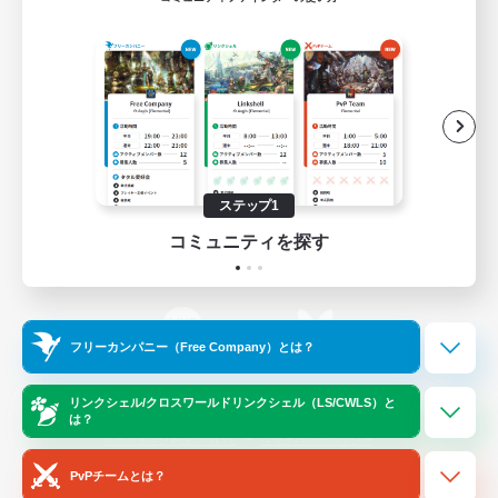
ゲームダウンロード
Official Information
/
X
News
YouTube
ステップ1
コミュニティを探す
Instagram
Twitch
フリーカンパニー（Free Company）とは？
LINE
Bluesky
リンクシェル/クロスワールドリンクシェル（LS/CWLS）と
は？
レーティング制度について
プライバシーポリシー
著作権について
サポートセンター
PvPチームとは？