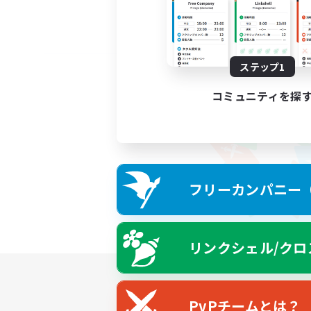
ステップ1
コミュニティを探
フリーカンパニー（F
リンクシェル/クロ
PvPチームとは？