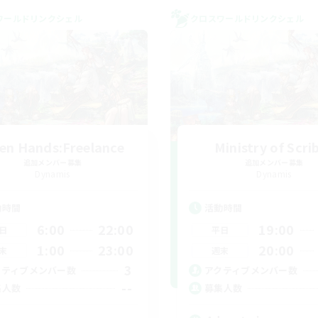
ワールドリンクシェル
クロスワールドリンクシェル
en Hands:Freelance
Ministry of Scri
追加メンバー募集
追加メンバー募集
Dynamis
Dynamis
動時間
活動時間
6:00
22:00
19:00
日
平日
1:00
23:00
20:00
末
週末
3
クティブメンバー数
アクティブメンバー数
--
集人数
募集人数