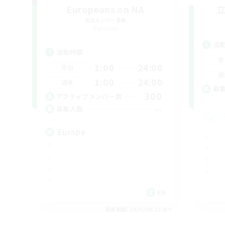
Europeans on NA
追加メンバー募集
Dynamis
活
活動時間
平
1:00
24:00
平日
週
1:00
24:00
週末
募
300
アクティブメンバー数
--
募集人数
Europe
EN
募集期間: 2026/08/23 まで