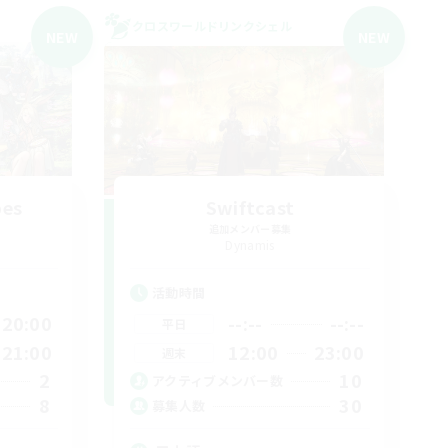
クロスワールドリンクシェル
NEW
NEW
bes
Swiftcast
追加メンバー募集
Dynamis
活動時間
20:00
--:--
--:--
平日
21:00
12:00
23:00
週末
2
10
アクティブメンバー数
8
30
募集人数