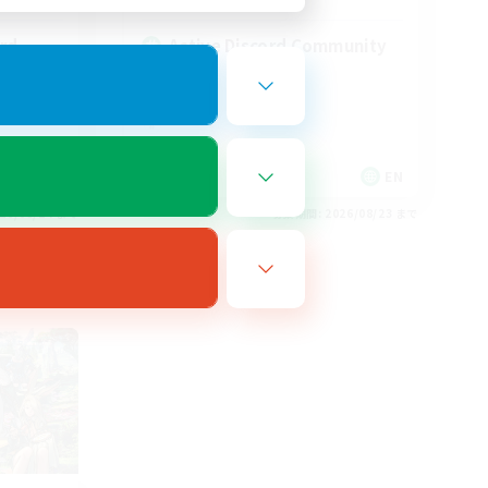
rd
Active Discord Community
EN
EN
26/08/24 まで
募集期間: 2026/08/23 まで