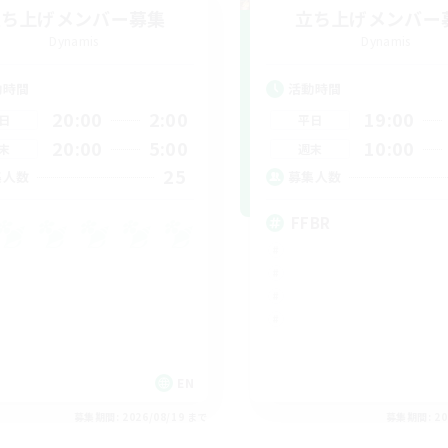
立ち上げメンバー募集
立ち上げメンバー
Dynamis
Dynamis
動時間
活動時間
20:00
2:00
19:00
日
平日
20:00
5:00
10:00
末
週末
25
集人数
募集人数
FFBR
EN
募集期間: 2026/08/19 まで
募集期間: 20