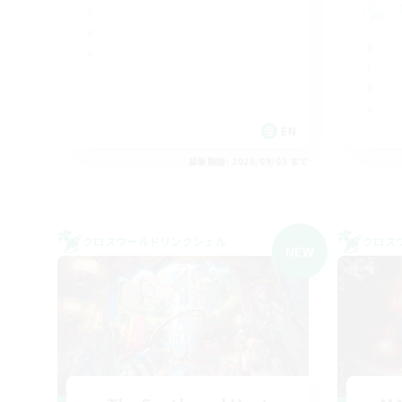
EN
募集期間: 2026/09/05 まで
クロスワールドリンクシェル
クロス
NEW