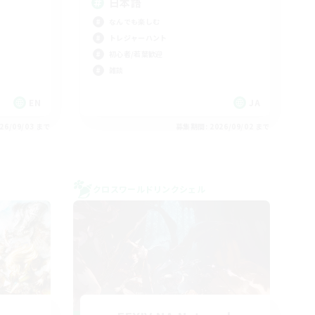
日本語
なんでも楽しむ
トレジャーハント
初心者/若葉歓迎
雑談
EN
JA
26/09/03 まで
募集期間: 2026/09/02 まで
クロスワールドリンクシェル