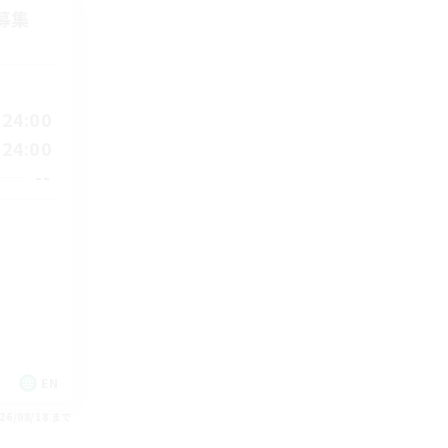
募集
24:00
24:00
--
EN
26/08/18 まで