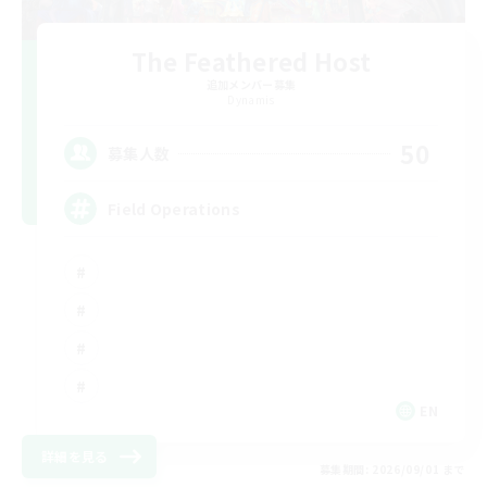
The Feathered Host
追加メンバー募集
Dynamis
50
募集人数
Field Operations
EN
詳細を見る
募集期間: 2026/09/01 まで