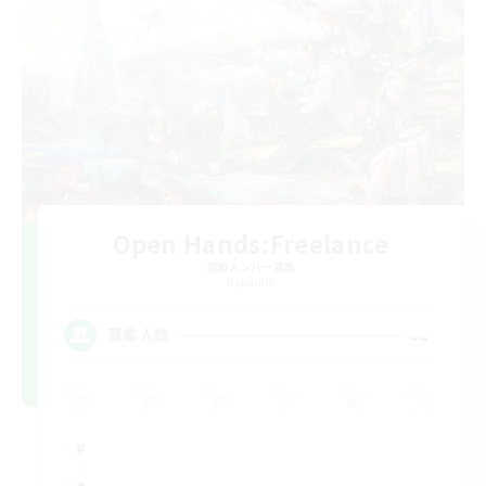
Open Hands:Freelance
追加メンバー募集
Dynamis
--
募集人数