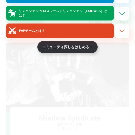
EN
リンクシェル/クロスワールドリンクシェル（LS/CWLS）と
は？
詳細を見る
募集期間: 2026/08/28 まで
PvPチームとは？
クロスワールドリンクシェル
コミュニティ探しをはじめる！
Shadow Syndicate
追加メンバー募集
Dynamis