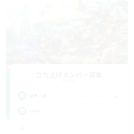
立ち上げメンバー募集
Dynamis
--
募集人数
FFBR