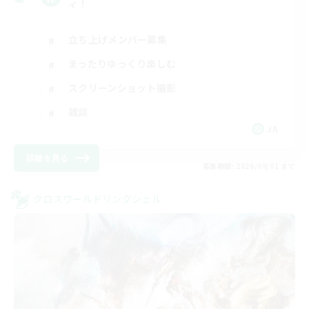
ィ！
立ち上げメンバー募集
まったりゆっくり楽しむ
スクリーンショット撮影
雑談
JA
詳細を見る
募集期間: 2026/09/01 まで
クロスワールドリンクシェル