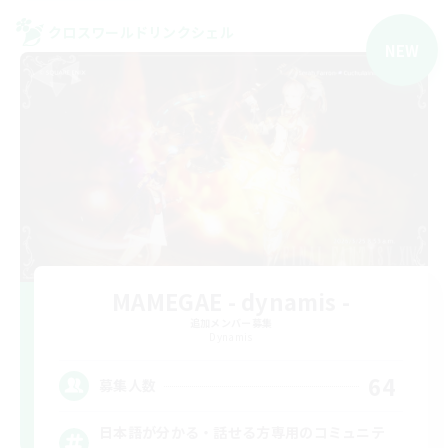
クロスワールドリンクシェル
NEW
MAMEGAE - dynamis -
追加メンバー募集
Dynamis
64
募集人数
日本語が分かる・話せる方専用のコミュニテ