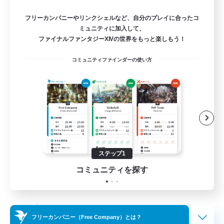
フリーカンパニーやリンクシェルなど、自分のプレイに合ったコ
ミュニティに加入して、
ファイナルファンタジーXIVの世界をもっと楽しもう！
コミュニティファインダーの使い方
Das Sweats 3.0
追加メンバー募集
Dynamis
64
募集人数
Recruiting Ages 18+
ステップ1
コミュニティを探す
フリーカンパニー（Free Company）とは？