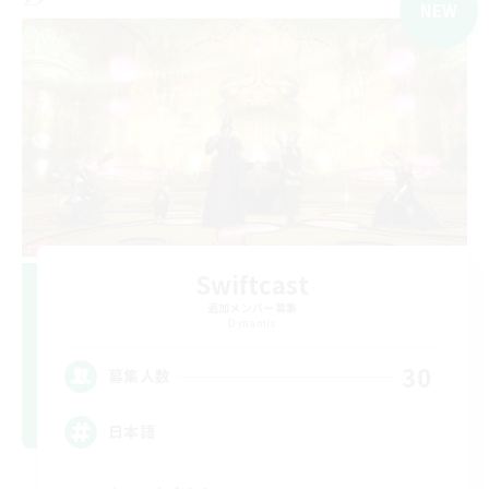
NEW
Swiftcast
追加メンバー募集
Dynamis
30
募集人数
日本語