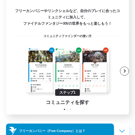
フリーカンパニーやリンクシェルなど、自分のプレイに合ったコ
ミュニティに加入して、
ファイナルファンタジーXIVの世界をもっと楽しもう！
コミュニティファインダーの使い方
Das Sweats 3.0
追加メンバー募集
Dynamis
64
募集人数
Recruiting Ages 18+
ステップ1
コミュニティを探す
フリーカンパニー（Free Company）とは？