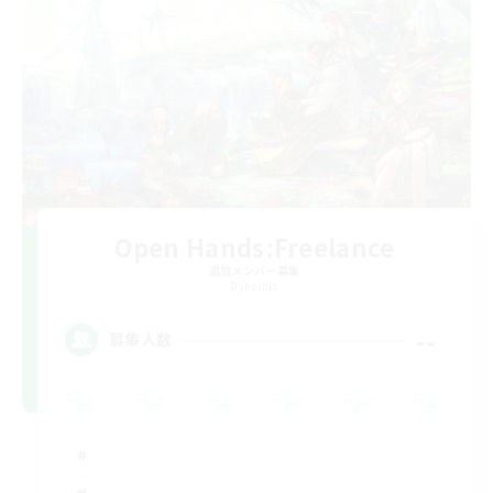
Open Hands:Freelance
追加メンバー募集
Dynamis
--
募集人数