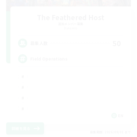
The Feathered Host
追加メンバー募集
Dynamis
50
募集人数
Field Operations
EN
詳細を見る
募集期間: 2026/09/01 まで