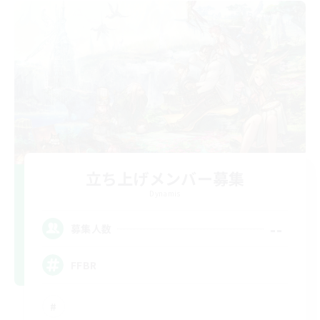
立ち上げメンバー募集
Dynamis
--
募集人数
FFBR