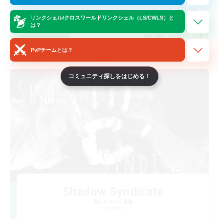
EN
リンクシェル/クロスワールドリンクシェル（LS/CWLS）と
は？
詳細を見る
募集期間: 2026/08/28 まで
PvPチームとは？
クロスワールドリンクシェル
コミュニティ探しをはじめる！
Shadow Syndicate
追加メンバー募集
Dynamis