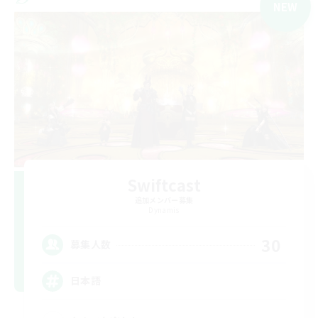
NEW
Swiftcast
追加メンバー募集
Dynamis
30
募集人数
日本語