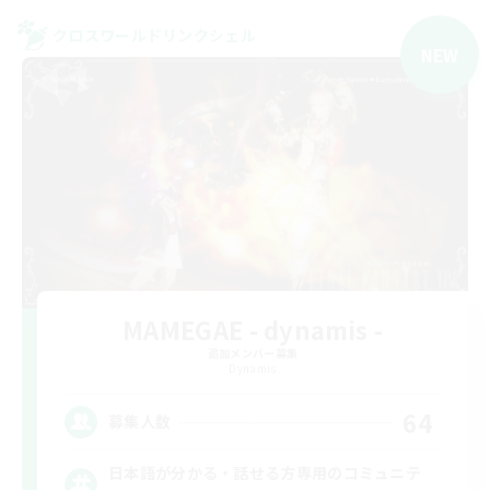
クロスワールドリンクシェル
NEW
MAMEGAE - dynamis -
追加メンバー募集
Dynamis
64
募集人数
日本語が分かる・話せる方専用のコミュニテ