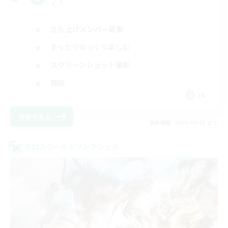
ィ！
立ち上げメンバー募集
まったりゆっくり楽しむ
スクリーンショット撮影
雑談
JA
詳細を見る
募集期間: 2026/09/01 まで
クロスワールドリンクシェル