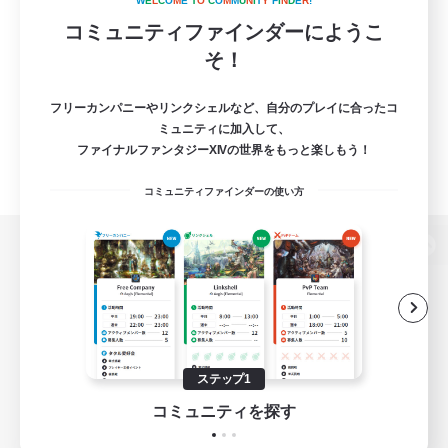
W
E
L
C
O
M
E
T
O
C
O
M
M
U
N
I
T
Y
F
I
N
D
E
R
!
コミュニティファインダーにようこ
そ！
フリーカンパニーやリンクシェルなど、自分のプレイに合ったコ
ミュニティに加入して、
ファイナルファンタジーXIVの世界をもっと楽しもう！
コミュニティファインダーの使い方
パソコン版へ
関連商品
e-STOREで購入
ステップ1
ゲームダウンロード
コミュニティを探す