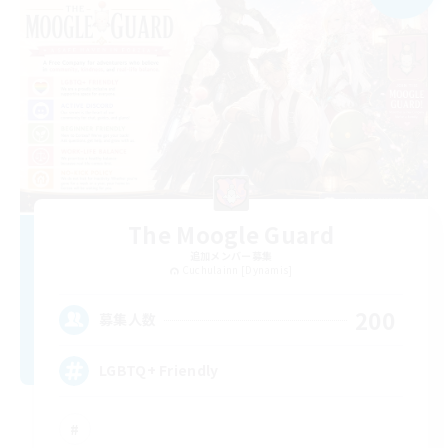
The Moogle Guard
追加メンバー募集
Cuchulainn [Dynamis]
200
募集人数
LGBTQ+ Friendly