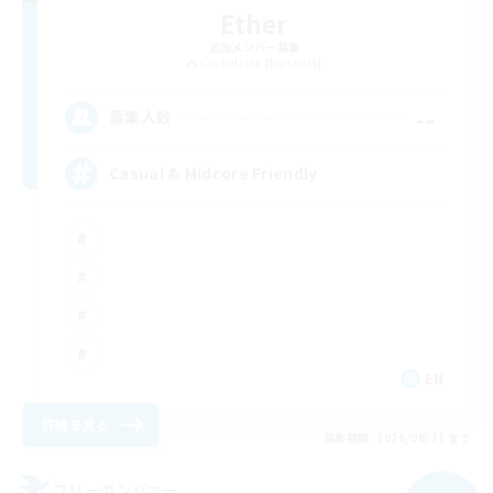
Ether
追加メンバー募集
Cuchulainn [Dynamis]
--
募集人数
Casual & Midcore Friendly
EN
詳細を見る
募集期間: 2026/08/31 まで
フリーカンパニー