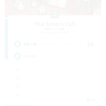
The Siren's Call
追加メンバー募集
Cuchulainn [Dynamis]
20
募集人数
LGBTQ+
EN