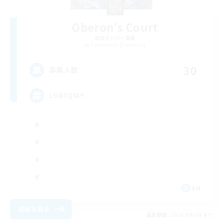
Oberon's Court
追加メンバー募集
Cuchulainn [Dynamis]
30
募集人数
LGBTQIA+
EN
詳細を見る
募集期間: 2026/09/04 まで