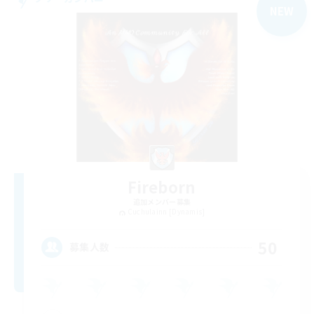
NEW
Fireborn
追加メンバー募集
Cuchulainn [Dynamis]
50
募集人数