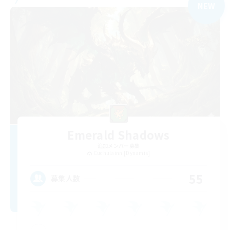
NEW
Emerald Shadows
追加メンバー募集
Cuchulainn [Dynamis]
55
募集人数