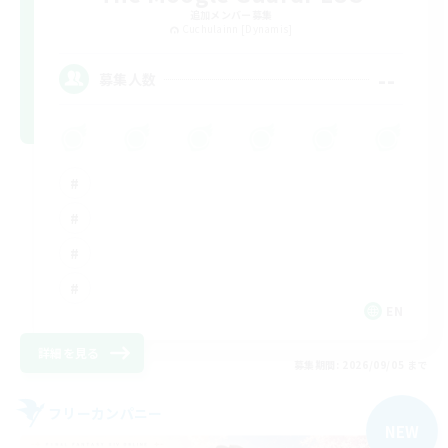
追加メンバー募集
Cuchulainn [Dynamis]
--
募集人数
EN
詳細を見る
募集期間: 2026/09/05 まで
フリーカンパニー
NEW