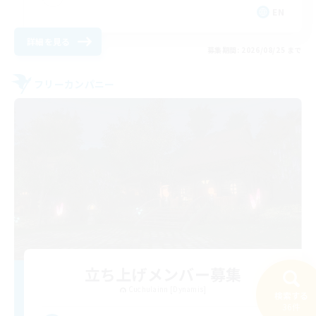
EN
詳細を見る
募集期間: 2026/08/25 まで
フリーカンパニー
立ち上げメンバー募集
Cuchulainn [Dynamis]
検索する
36件