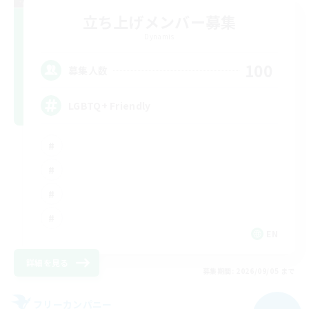
立ち上げメンバー募集
Dynamis
100
募集人数
LGBTQ+ Friendly
EN
詳細を見る
募集期間: 2026/09/05 まで
フリーカンパニー