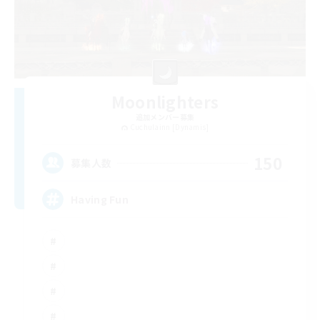
Moonlighters
追加メンバー募集
Cuchulainn [Dynamis]
150
募集人数
Having Fun