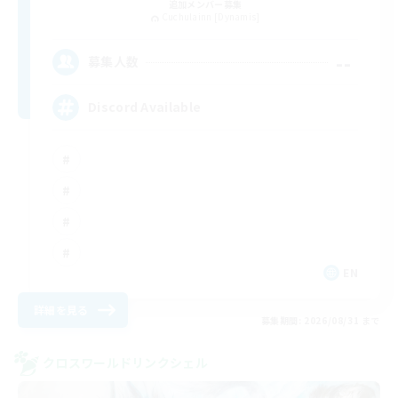
追加メンバー募集
Cuchulainn [Dynamis]
--
募集人数
Discord Available
EN
詳細を見る
募集期間: 2026/08/31 まで
クロスワールドリンクシェル