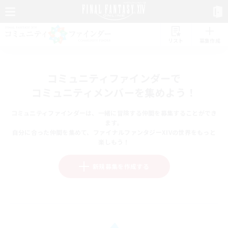
リスト
募集作成
コミュニティファインダーで
コミュニティメンバーを集めよう！
コミュニティファインダーは、一緒に冒険する仲間を募集することができ
ます。
自分に合った仲間を集めて、ファイナルファンタジーXIVの世界をもっと
楽しもう！
新規募集を作成する