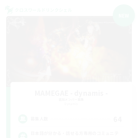
クロスワールドリンクシェル
NEW
MAMEGAE - dynamis -
追加メンバー募集
Dynamis
64
募集人数
日本語が分かる・話せる方専用のコミュニテ