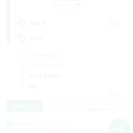
追加メンバー募集
Dynamis
30
募集人数
日本語
なんでも楽しむ
トレジャーハント
初心者/若葉歓迎
雑談
JA
詳細を見る
募集期間: 2026/09/07 まで
クロスワールドリンクシェル
NEW