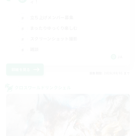
ィ！
立ち上げメンバー募集
まったりゆっくり楽しむ
スクリーンショット撮影
雑談
JA
詳細を見る
募集期間: 2026/09/01 まで
クロスワールドリンクシェル