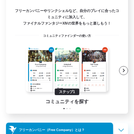
フリーカンパニーやリンクシェルなど、自分のプレイに合ったコ
ミュニティに加入して、
ファイナルファンタジーXIVの世界をもっと楽しもう！
コミュニティファインダーの使い方
Das Sweats 3.0
追加メンバー募集
Dynamis
64
募集人数
Recruiting Ages 18+
ステップ1
コミュニティを探す
フリーカンパニー（Free Company）とは？