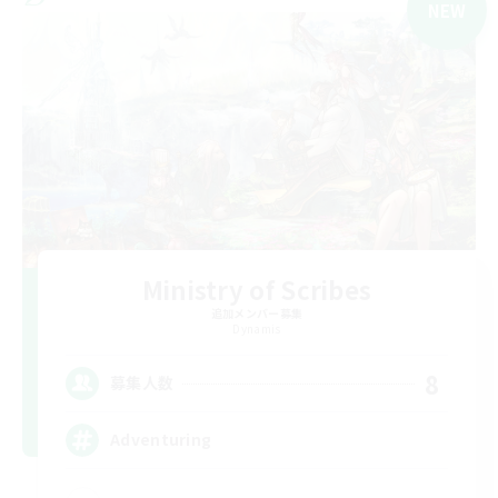
NEW
Ministry of Scribes
追加メンバー募集
Dynamis
8
募集人数
Adventuring