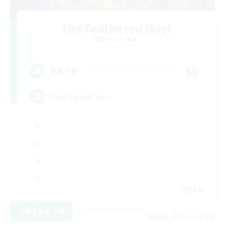
The Feathered Host
追加メンバー募集
Dynamis
50
募集人数
Field Operations
EN
詳細を見る
募集期間: 2026/09/01 まで