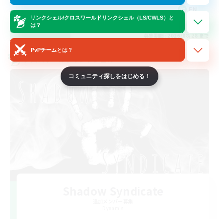
EN
リンクシェル/クロスワールドリンクシェル（LS/CWLS）と
は？
詳細を見る
募集期間: 2026/08/28 まで
PvPチームとは？
クロスワールドリンクシェル
コミュニティ探しをはじめる！
Shadow Syndicate
追加メンバー募集
Dynamis