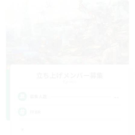
立ち上げメンバー募集
Dynamis
--
募集人数
FFBR