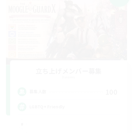
立ち上げメンバー募集
Dynamis
100
募集人数
LGBTQ+ Friendly