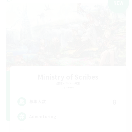
NEW
Ministry of Scribes
追加メンバー募集
Dynamis
8
募集人数
Adventuring