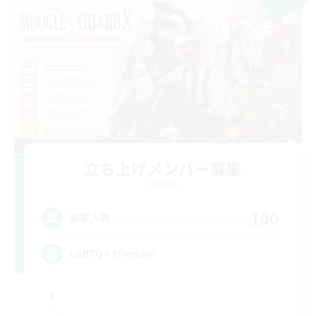
立ち上げメンバー募集
Dynamis
100
募集人数
LGBTQ+ Friendly