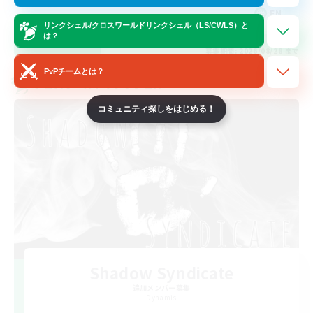
EN
リンクシェル/クロスワールドリンクシェル（LS/CWLS）と
は？
詳細を見る
募集期間: 2026/08/28 まで
PvPチームとは？
クロスワールドリンクシェル
コミュニティ探しをはじめる！
Shadow Syndicate
追加メンバー募集
Dynamis