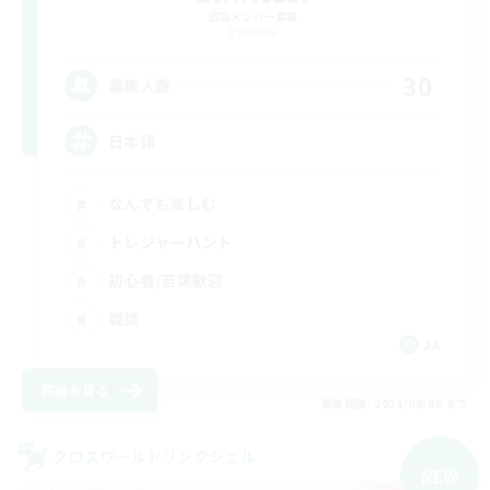
追加メンバー募集
Dynamis
30
募集人数
日本語
なんでも楽しむ
トレジャーハント
初心者/若葉歓迎
雑談
JA
詳細を見る
募集期間: 2026/09/06 まで
クロスワールドリンクシェル
NEW