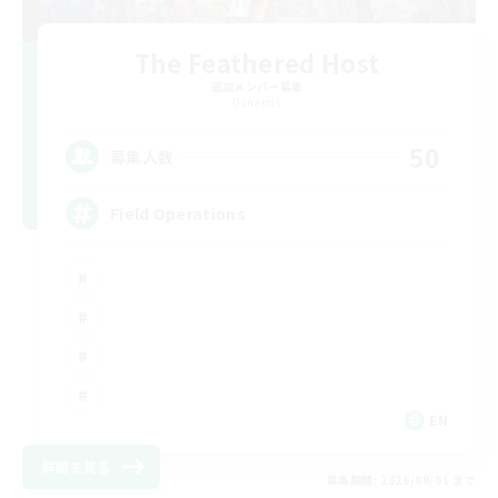
The Feathered Host
追加メンバー募集
Dynamis
50
募集人数
Field Operations
EN
詳細を見る
募集期間: 2026/09/01 まで