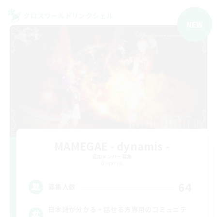
クロスワールドリンクシェル
NEW
MAMEGAE - dynamis -
追加メンバー募集
Dynamis
64
募集人数
日本語が分かる・話せる方専用のコミュニテ