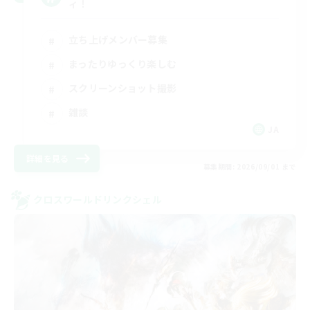
ィ！
立ち上げメンバー募集
まったりゆっくり楽しむ
スクリーンショット撮影
雑談
JA
詳細を見る
募集期間: 2026/09/01 まで
クロスワールドリンクシェル