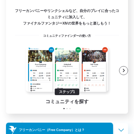
フリーカンパニーやリンクシェルなど、自分のプレイに合ったコ
ミュニティに加入して、
ファイナルファンタジーXIVの世界をもっと楽しもう！
コミュニティファインダーの使い方
Das Sweats 3.0
追加メンバー募集
Dynamis
64
募集人数
Recruiting Ages 18+
ステップ1
コミュニティを探す
フリーカンパニー（Free Company）とは？