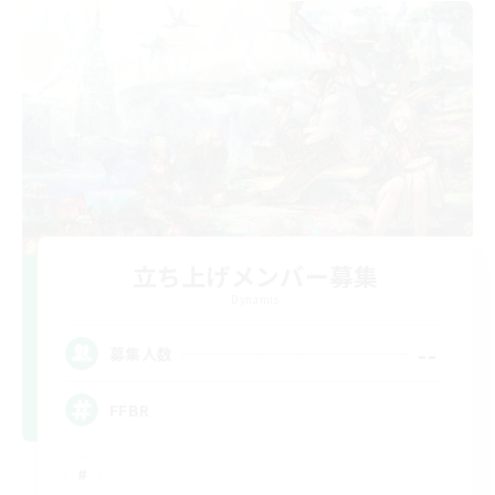
立ち上げメンバー募集
Dynamis
--
募集人数
FFBR