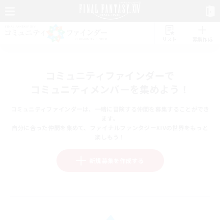
リスト
募集作成
コミュニティファインダーで
コミュニティメンバーを集めよう！
コミュニティファインダーは、一緒に冒険する仲間を募集することができ
ます。
自分に合った仲間を集めて、ファイナルファンタジーXIVの世界をもっと
楽しもう！
新規募集を作成する