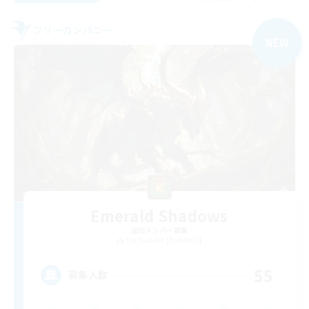
フリーカンパニー
NEW
Emerald Shadows
追加メンバー募集
Cuchulainn [Dynamis]
55
募集人数