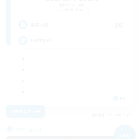
追加メンバー募集
Cuchulainn [Dynamis]
30
募集人数
LGBTQIA+
EN
詳細を見る
募集期間: 2026/09/07 まで
フリーカンパニー
NEW