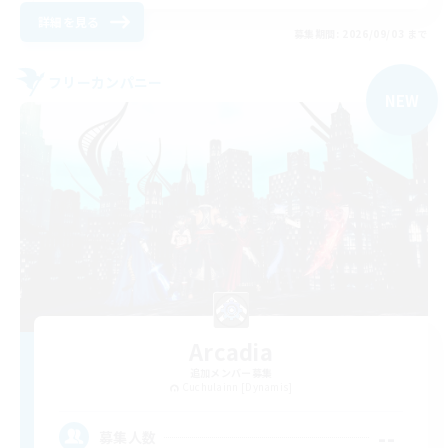
詳細を見る
募集期間: 2026/09/03 まで
フリーカンパニー
NEW
Arcadia
追加メンバー募集
Cuchulainn [Dynamis]
--
募集人数