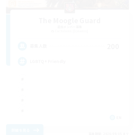
The Moogle Guard
追加メンバー募集
Cuchulainn [Dynamis]
200
募集人数
LGBTQ+ Friendly
EN
詳細を見る
募集期間: 2026/09/05 まで