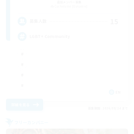
追加メンバー募集
Cuchulainn [Dynamis]
15
募集人数
LGBT+ Community
EN
詳細を見る
募集期間: 2026/08/24 まで
フリーカンパニー