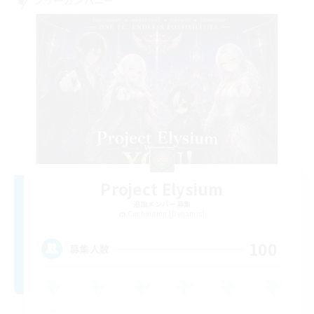
Project Elysium
追加メンバー募集
Cuchulainn [Dynamis]
100
募集人数