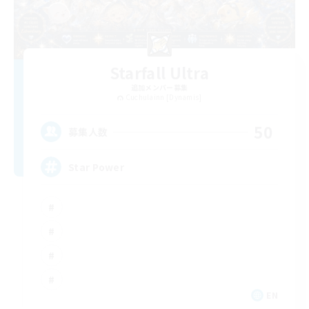
Starfall Ultra
追加メンバー募集
Cuchulainn [Dynamis]
50
募集人数
Star Power
EN