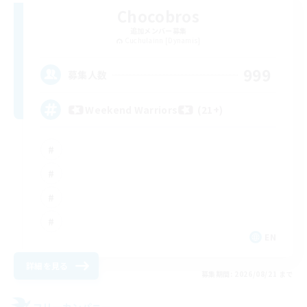
Chocobros
追加メンバー募集
Cuchulainn [Dynamis]
999
募集人数
Weekend Warriors (21+)
EN
詳細を見る
募集期間: 2026/08/21 まで
フリーカンパニー