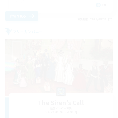
EN
詳細を見る
募集期間: 2026/08/31 まで
フリーカンパニー
The Siren's Call
追加メンバー募集
Cuchulainn [Dynamis]