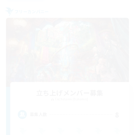
フリーカンパニー
立ち上げメンバー募集
Cuchulainn [Dynamis]
8
募集人数