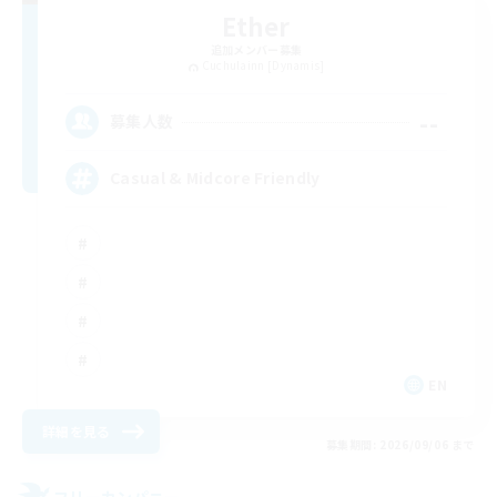
Ether
追加メンバー募集
Cuchulainn [Dynamis]
--
募集人数
Casual & Midcore Friendly
EN
詳細を見る
募集期間: 2026/09/06 まで