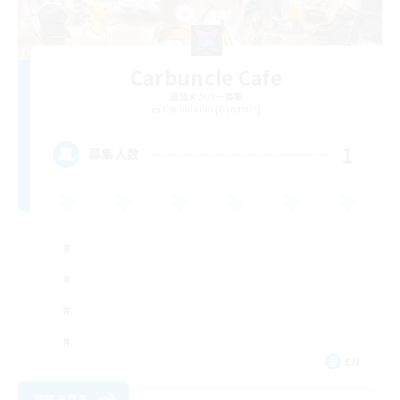
Carbuncle Cafe
追加メンバー募集
Cuchulainn [Dynamis]
1
募集人数
EN
詳細を見る