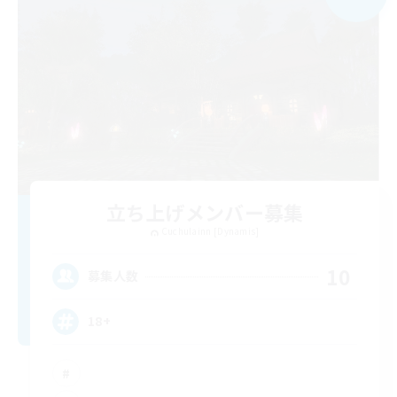
立ち上げメンバー募集
Cuchulainn [Dynamis]
10
募集人数
18+