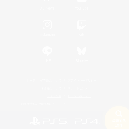
/
X
News
YouTube
Instagram
Twitch
LINE
Bluesky
レーティング制度について
プライバシーポリシー
著作権について
サポートセンター
ライセンス
ルール＆ポリシー
利用者情報の外部送信について
検索する
19件