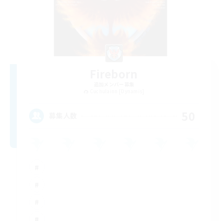
Fireborn
追加メンバー募集
Cuchulainn [Dynamis]
50
募集人数