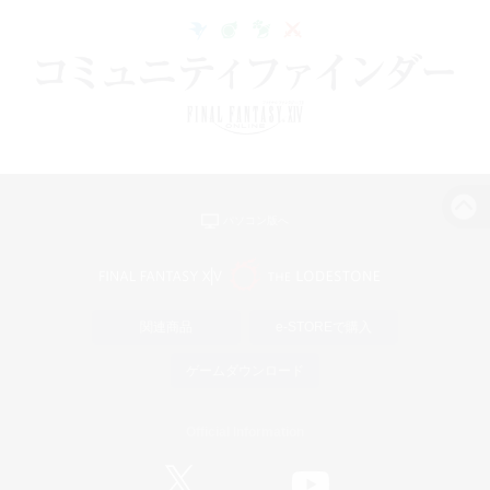
パソコン版へ
関連商品
e-STOREで購入
ゲームダウンロード
Official Information