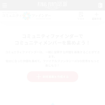
リスト
募集作成
コミュニティファインダーで
コミュニティメンバーを集めよう！
コミュニティファインダーは、一緒に冒険する仲間を募集することができ
ます。
自分に合った仲間を集めて、ファイナルファンタジーXIVの世界をもっと
楽しもう！
新規募集を作成する