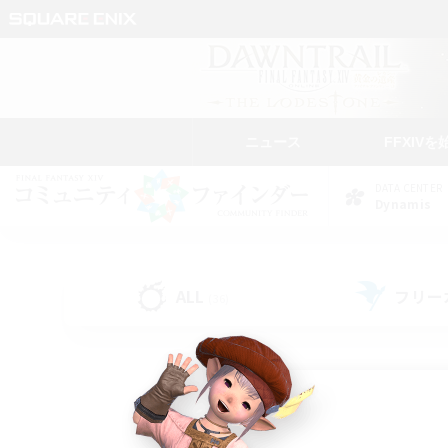
ニュース
FFXIVを
DATA CENTER
Dynamis
ALL
フリー
(36)