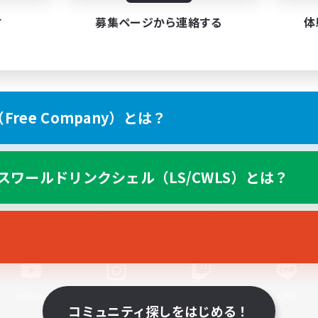
す
募集ページから連絡する
体
ree Company）とは？
スマートフォン版へ
スワールドリンクシェル（LS/CWLS）とは？
関連商品
e-STOREで購入
ゲームダウンロード
Official Information
YouTube
Instagram
Twitch
LINE
コミュニティ探しをはじめる！