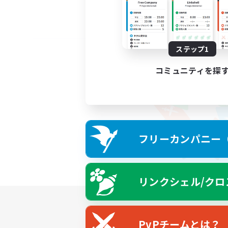
ステップ1
コミュニティを探
フリーカンパニー（F
リンクシェル/クロ
PvPチームとは？