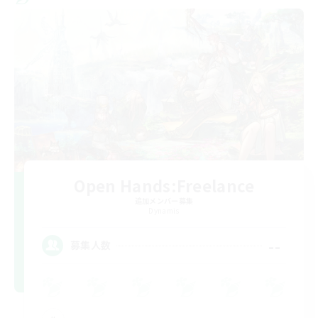
Open Hands:Freelance
追加メンバー募集
Dynamis
--
募集人数