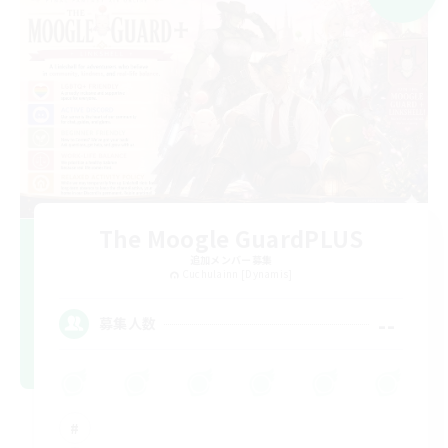
The Moogle GuardPLUS
追加メンバー募集
Cuchulainn [Dynamis]
--
募集人数