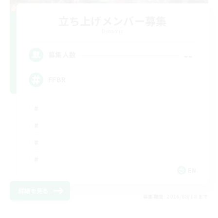
立ち上げメンバー募集
Dynamis
--
募集人数
FFBR
EN
詳細を見る
募集期間: 2026/08/18 まで