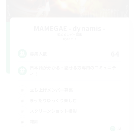
MAMEGAE - dynamis -
追加メンバー募集
Dynamis
64
募集人数
日本語が分かる・話せる方専用のコミュニテ
ィ！
立ち上げメンバー募集
まったりゆっくり楽しむ
スクリーンショット撮影
雑談
JA