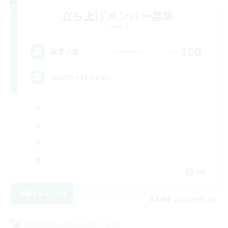
立ち上げメンバー募集
Dynamis
100
募集人数
LGBTQ+ Friendly
EN
詳細を見る
募集期間: 2026/09/05 まで
クロスワールドリンクシェル