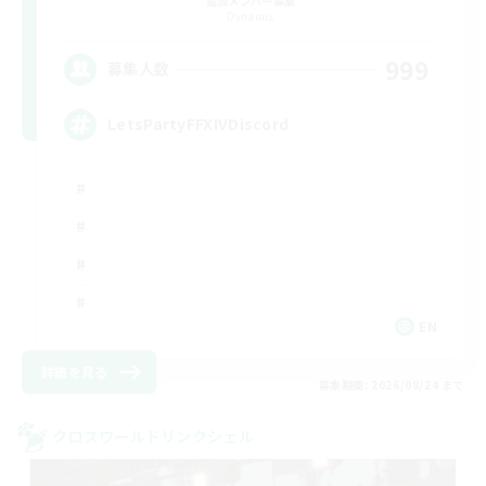
追加メンバー募集
Dynamis
999
募集人数
LetsPartyFFXIVDiscord
EN
詳細を見る
募集期間: 2026/08/24 まで
クロスワールドリンクシェル