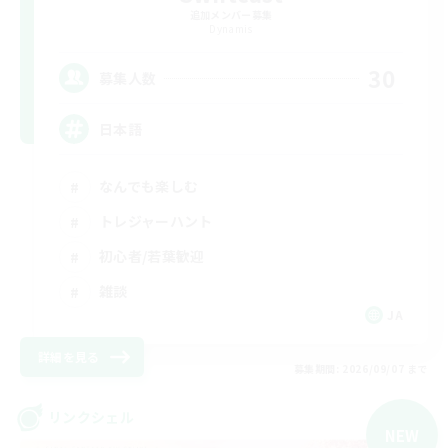
追加メンバー募集
Dynamis
30
募集人数
日本語
なんでも楽しむ
トレジャーハント
初心者/若葉歓迎
雑談
JA
詳細を見る
募集期間: 2026/09/07 まで
リンクシェル
NEW