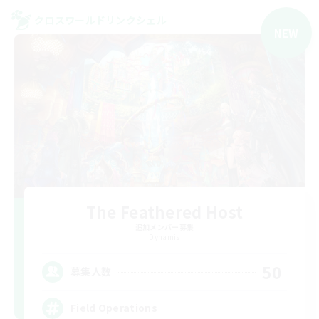
クロスワールドリンクシェル
NEW
The Feathered Host
追加メンバー募集
Dynamis
50
募集人数
Field Operations