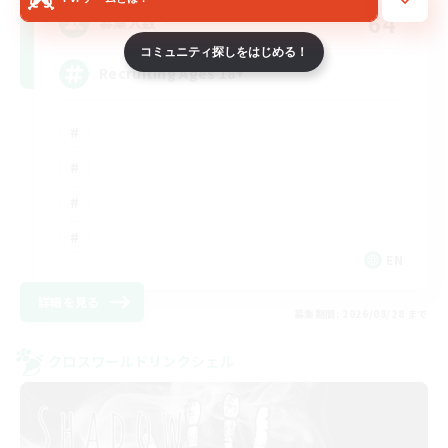
64
募集人数
コミュニティ探しをはじめる！
Recruiting Ages 18+
EN
詳細を見る
募集期間: 2026/08/28 まで
クロスワールドリンクシェル