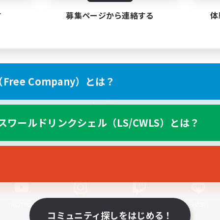
す
募集ページから連絡する
体
ree Company）とは？
スマートフォン版へ
スワールドリンクシェル（LS/CWLS）とは？
関連商品
e-STOREで購入
ゲームダウンロード
Official Information
YouTube
Instagram
Twitch
LINE
コミュニティ探しをはじめる！