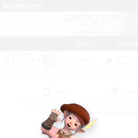
ニュース
FFXIVを
DATA CENTER
Dynamis
ALL
フリー
(36)