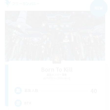
フリーカンパニー
NEW
Born To Kill
追加メンバー募集
Rafflesia [Dynamis]
40
募集人数
BTK