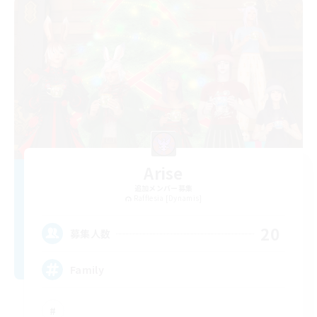
Arise
追加メンバー募集
Rafflesia [Dynamis]
20
募集人数
Family