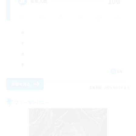
100
募集人数
EN
詳細を見る
募集期間: 2026/08/17 まで
フリーカンパニー