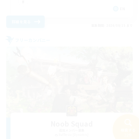
EN
詳細を見る
募集期間: 2026/08/15 まで
フリーカンパニー
Noob Squad
検索する
追加メンバー募集
22件
Rafflesia [Dynamis]