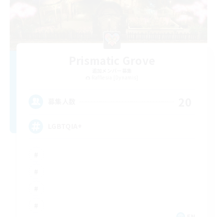
Prismatic Grove
追加メンバー募集
Rafflesia [Dynamis]
20
募集人数
LGBTQIA+
EN