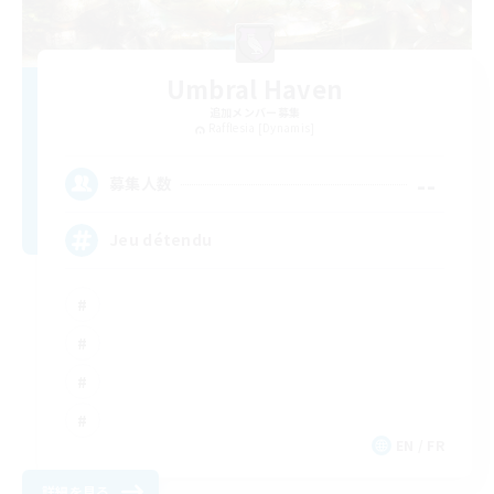
Umbral Haven
追加メンバー募集
Rafflesia [Dynamis]
--
募集人数
Jeu détendu
EN / FR
詳細を見る