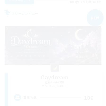
募集期間: 2026/09/08 まで
フリーカンパニー
NEW
Daydream
追加メンバー募集
Rafflesia [Dynamis]
100
募集人数