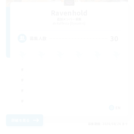
Ravenhold
追加メンバー募集
Rafflesia [Dynamis]
30
募集人数
EN
詳細を見る
募集期間: 2026/08/26 まで