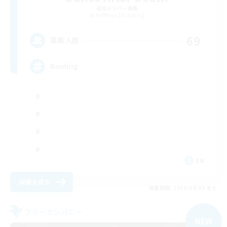
追加メンバー募集
Rafflesia [Dynamis]
69
募集人数
Raiding
EN
詳細を見る
募集期間: 2026/09/08 まで
フリーカンパニー
NEW