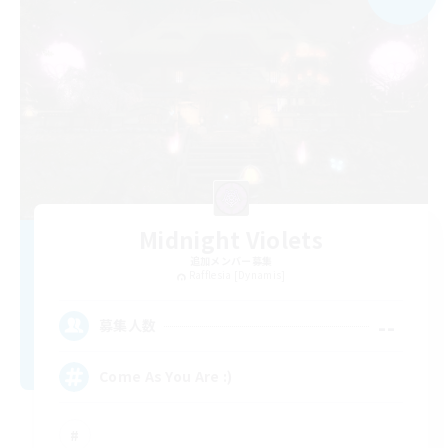
Midnight Violets
追加メンバー募集
Rafflesia [Dynamis]
--
募集人数
Come As You Are :)