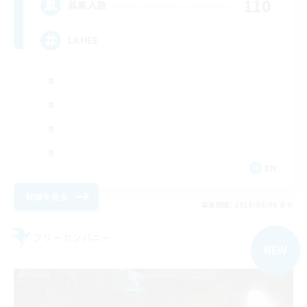
110
募集人数
LAHEE
EN
詳細を見る
募集期間: 2026/09/06 まで
フリーカンパニー
NEW