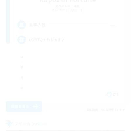
追加メンバー募集
Rafflesia [Dynamis]
--
募集人数
LGBTQ+ Friendly
EN
詳細を見る
募集期間: 2026/09/01 まで
フリーカンパニー