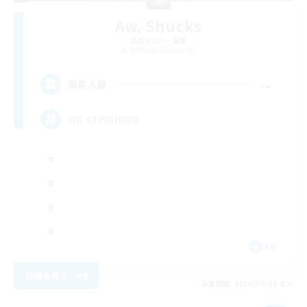
Aw, Shucks
追加メンバー募集
Rafflesia [Dynamis]
--
募集人数
WE <3 FISHING
EN
詳細を見る
募集期間: 2026/09/08 まで