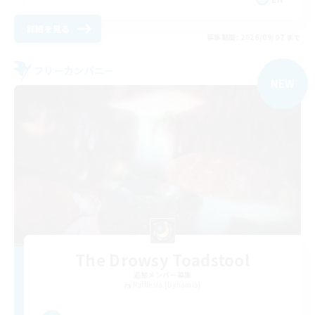
詳細を見る
募集期間: 2026/09/07 まで
フリーカンパニー
NEW
The Drowsy Toadstool
追加メンバー募集
Rafflesia [Dynamis]