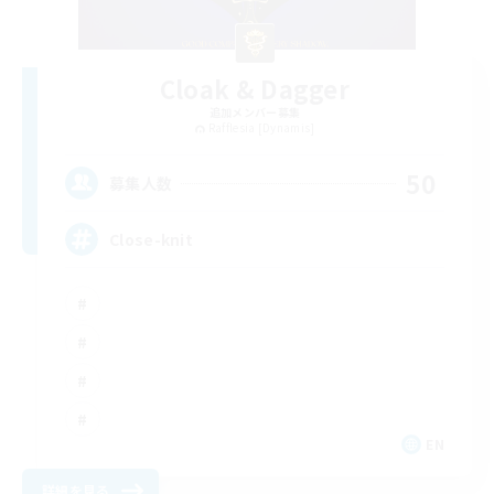
Cloak & Dagger
追加メンバー募集
Rafflesia [Dynamis]
50
募集人数
Close-knit
EN
詳細を見る