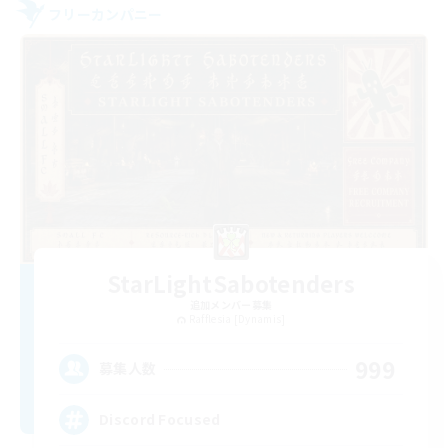
フリーカンパニー
StarLightSabotenders
追加メンバー募集
Rafflesia [Dynamis]
999
募集人数
Discord Focused