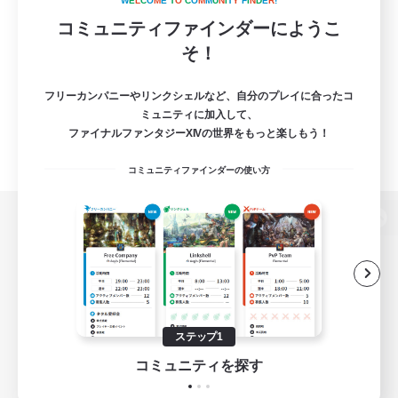
W
E
L
C
O
M
E
T
O
C
O
M
M
U
N
I
T
Y
F
I
N
D
E
R
!
コミュニティファインダーにようこ
そ！
フリーカンパニーやリンクシェルなど、自分のプレイに合ったコ
ミュニティに加入して、
ファイナルファンタジーXIVの世界をもっと楽しもう！
コミュニティファインダーの使い方
パソコン版へ
関連商品
e-STOREで購入
ステップ1
ゲームダウンロード
コミュニティを探す