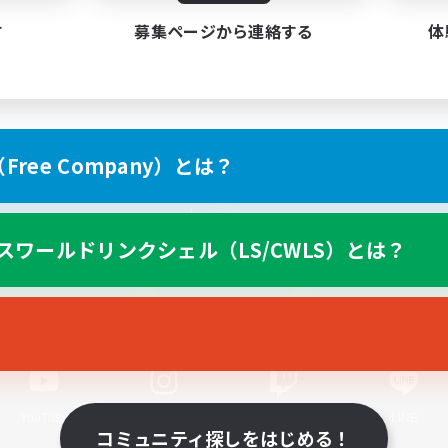
す
募集ページから連絡する
体
ree Company）とは？
スマートフォン版へ
スワールドリンクシェル（LS/CWLS）とは？
関連商品
e-STOREで購入
ゲームダウンロード
Official Information
YouTube
Instagram
Twitch
LINE
コミュニティ探しをはじめる！