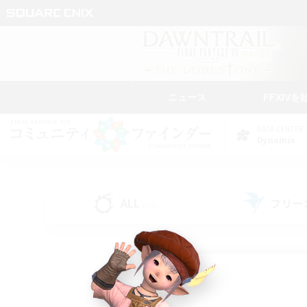
ニュース
FFXIVを
DATA CENTER
Dynamis
ALL
フリー
(38)