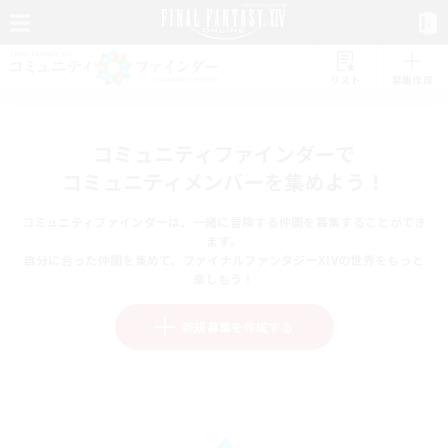
リスト
募集作成
コミュニティファインダーで
コミュニティメンバーを集めよう！
コミュニティファインダーは、一緒に冒険する仲間を募集することができ
ます。
自分に合った仲間を集めて、ファイナルファンタジーXIVの世界をもっと
楽しもう！
新規募集を作成する