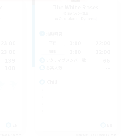
m
The White Roses
追加メンバー募集
s]
Cuchulainn [Dynamis]
活動時間
23:00
0:00
22:00
平日
23:00
0:00
22:00
週末
139
66
アクティブメンバー数
100
--
募集人数
Chill
EN
EN
26/08/20 まで
募集期間: 2026/08/19 まで