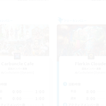
カンパニー
フリーカンパニー
Carbuncle Cafe
Flerkin Cloude
追加メンバー募集
追加メンバー募集
Cuchulainn [Dynamis]
Cuchulainn [Dynami
動時間
活動時間
0:00
1:00
8:00
日
平日
0:00
1:00
8:00
末
週末
3
クティブメンバー数
アクティブメンバー数