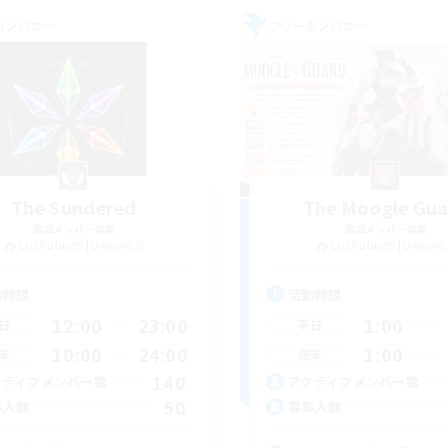
カンパニー
フリーカンパニー
The Sundered
The Moogle Gu
追加メンバー募集
追加メンバー募集
Cuchulainn [Dynamis]
Cuchulainn [Dynami
動時間
活動時間
12:00
23:00
1:00
日
平日
10:00
24:00
1:00
末
週末
140
クティブメンバー数
アクティブメンバー数
50
集人数
募集人数