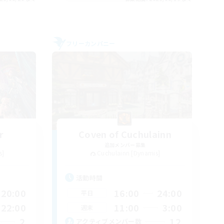
フリーカンパニー
r
Coven of Cuchulainn
追加メンバー募集
s]
Cuchulainn [Dynamis]
活動時間
20:00
16:00
24:00
平日
22:00
11:00
3:00
週末
2
12
アクティブメンバー数