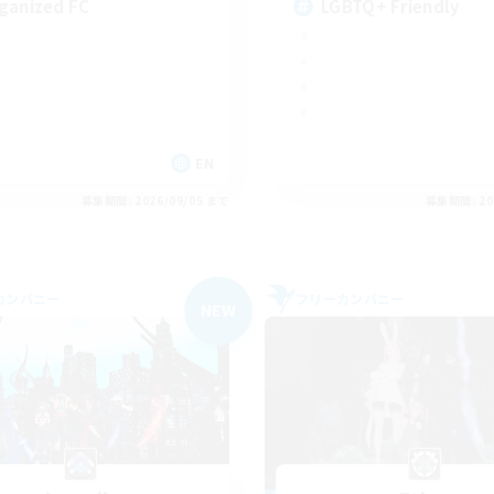
ganized FC
LGBTQ+ Friendly
EN
募集期間: 2026/09/05 まで
募集期間: 20
カンパニー
フリーカンパニー
NEW