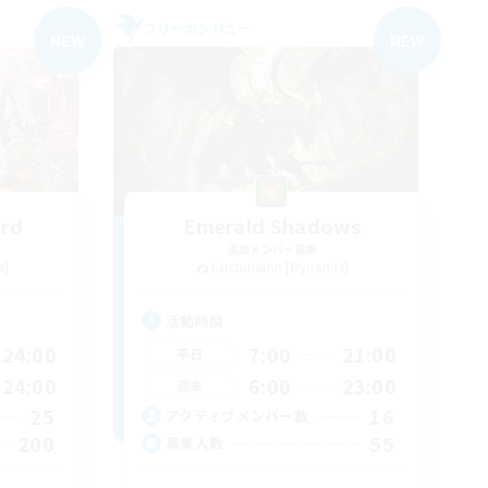
フリーカンパニー
NEW
NEW
ard
Emerald Shadows
追加メンバー募集
s]
Cuchulainn [Dynamis]
活動時間
24:00
7:00
21:00
平日
24:00
6:00
23:00
週末
25
16
アクティブメンバー数
200
55
募集人数