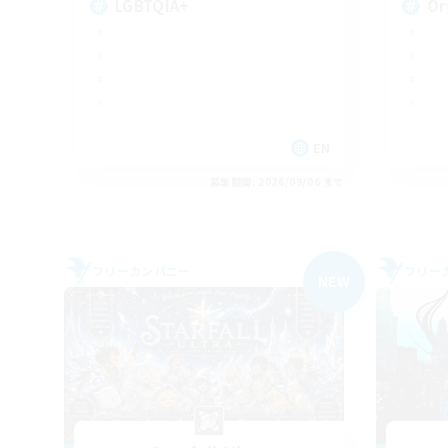
LGBTQIA+
Or
EN
募集期間: 2026/09/06 まで
フリーカンパニー
フリー
NEW