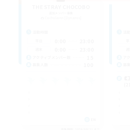
THE STRAY CHOCOBO
追加メンバー募集
Cuchulainn [Dynamis]
活動時間
活
0:00
23:00
平日
平
0:00
23:00
週末
週
15
アクティブメンバー数
ア
100
募集人数
募

(2
EN
募集期間: 2026/08/21 まで