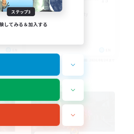
15
募集人数
ステップ3
LGBT+ Community
験してみる＆加入する
EN
EN
26/08/25 まで
募集期間: 2026/08/24 まで
フリーカンパニー