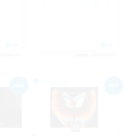
EN
EN
26/09/05 まで
募集期間: 2026/09/04 まで
フリーカンパニー
NEW
NEW