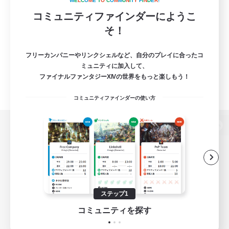
W
E
L
C
O
M
E
T
O
C
O
M
M
U
N
I
T
Y
F
I
N
D
E
R
!
コミュニティファインダーにようこ
そ！
フリーカンパニーやリンクシェルなど、自分のプレイに合ったコ
ミュニティに加入して、
ファイナルファンタジーXIVの世界をもっと楽しもう！
コミュニティファインダーの使い方
パソコン版へ
関連商品
e-STOREで購入
ステップ1
ゲームダウンロード
コミュニティを探す