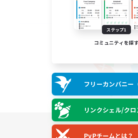
ステップ1
コミュニティを探
フリーカンパニー（F
リンクシェル/クロ
PvPチームとは？