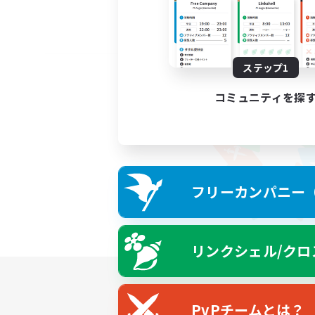
ステップ1
コミュニティを探
フリーカンパニー（F
リンクシェル/クロ
PvPチームとは？