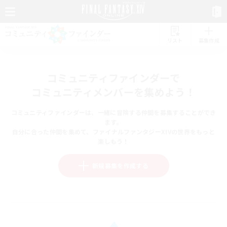
リスト
募集作成
コミュニティファインダーで
コミュニティメンバーを集めよう！
コミュニティファインダーは、一緒に冒険する仲間を募集することができ
ます。
自分に合った仲間を集めて、ファイナルファンタジーXIVの世界をもっと
楽しもう！
新規募集を作成する