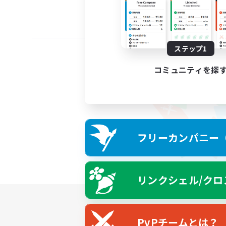
ステップ1
コミュニティを探
フリーカンパニー（F
リンクシェル/クロ
PvPチームとは？