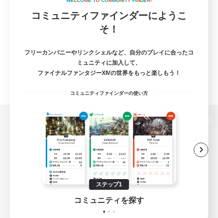
W
E
L
C
O
M
E
T
O
C
O
M
M
U
N
I
T
Y
F
I
N
D
E
R
!
コミュニティファインダーにようこ
そ！
フリーカンパニーやリンクシェルなど、自分のプレイに合ったコ
ミュニティに加入して、
ファイナルファンタジーXIVの世界をもっと楽しもう！
コミュニティファインダーの使い方
パソコン版へ
関連商品
e-STOREで購入
ステップ1
ゲームダウンロード
コミュニティを探す