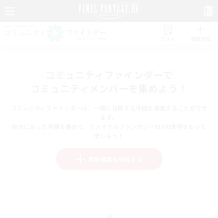
リスト
募集作成
コミュニティファインダーで
コミュニティメンバーを集めよう！
コミュニティファインダーは、一緒に冒険する仲間を募集することができ
ます。
自分に合った仲間を集めて、ファイナルファンタジーXIVの世界をもっと
楽しもう！
新規募集を作成する