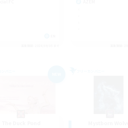
cial FC
AZEM
EN
募集期間: 2026/09/05 まで
募集期間: 20
カンパニー
フリーカンパニー
NEW
The Duck Pond
Mystborn Wolv