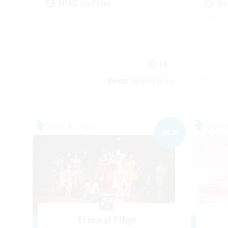
MINE no Echo
So
EN
募集期間: 2026/09/05 まで
フリーカンパニー
フリー
NEW
Eternal Edge