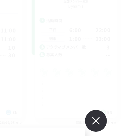
追加メンバー募集
Dynamis
活動時間
6:00
22:00
11:00
平日
1:00
23:00
11:00
週末
3
10
アクティブメンバー数
--
30
募集人数
EN
EN
26/09/03 まで
募集期間: 2026/09/03 まで