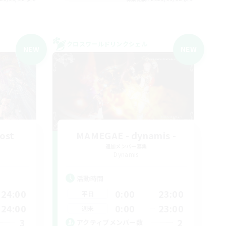
クロスワールドリンクシェル
NEW
NEW
ost
MAMEGAE - dynamis -
追加メンバー募集
Dynamis
活動時間
24:00
0:00
23:00
平日
24:00
0:00
23:00
週末
3
2
アクティブメンバー数