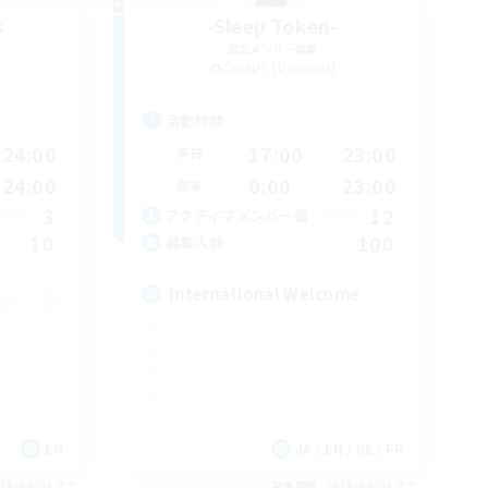
s
-Sleep Token-
追加メンバー募集
Seraph [Dynamis]
活動時間
24:00
17:00
23:00
平日
24:00
0:00
23:00
週末
3
12
アクティブメンバー数
10
100
募集人数
International Welcome
EN
JA / EN / DE / FR
26/09/02 まで
募集期間: 2026/09/02 まで