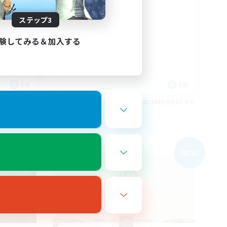
Adventuring
ステップ3
験してみる＆加入する
EN
EN
26/09/03 まで
募集期間: 2026/09/03 まで
フリーカンパニー
NEW
NEW