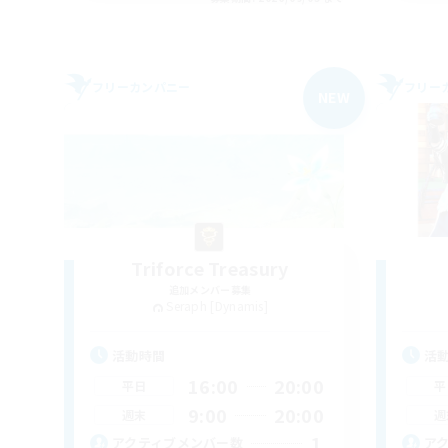
フリーカンパニー
フリー
NEW
Triforce Treasury
追加メンバー募集
Seraph [Dynamis]
活動時間
活
16:00
20:00
平日
平
9:00
20:00
週末
週
1
アクティブメンバー数
ア