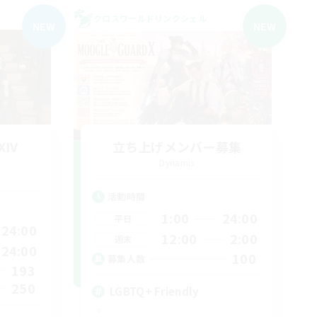
クロスワールドリンクシェル
NEW
NEW
XIV
立ち上げメンバー募集
Dynamis
活動時間
1:00
24:00
平日
24:00
12:00
2:00
週末
24:00
100
募集人数
193
250
LGBTQ+ Friendly