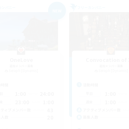
カンパニー
フリーカンパニー
NEW
OneLove
Convocation of 
追加メンバー募集
追加メンバー募集
Seraph [Dynamis]
Seraph [Dynamis]
動時間
活動時間
1:00
24:00
1:00
日
平日
23:00
1:00
1:00
末
週末
43
クティブメンバー数
アクティブメンバー数
20
集人数
募集人数