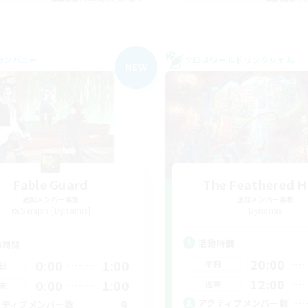
カンパニー
クロスワールドリンクシェル
NEW
Fable Guard
The Feathered H
追加メンバー募集
追加メンバー募集
Seraph [Dynamis]
Dynamis
活動時間
動時間
20:00
0:00
1:00
平日
日
12:00
0:00
1:00
週末
末
9
アクティブメンバー数
クティブメンバー数