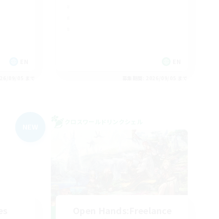
EN
EN
26/09/05 まで
募集期間: 2026/09/05 まで
クロスワールドリンクシェル
NEW
es
Open Hands:Freelance