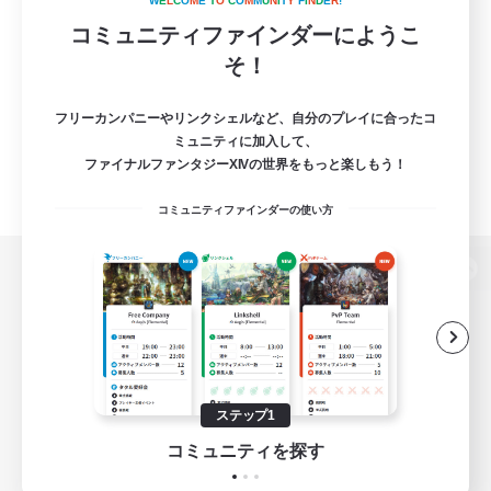
W
E
L
C
O
M
E
T
O
C
O
M
M
U
N
I
T
Y
F
I
N
D
E
R
!
コミュニティファインダーにようこ
そ！
フリーカンパニーやリンクシェルなど、自分のプレイに合ったコ
ミュニティに加入して、
ファイナルファンタジーXIVの世界をもっと楽しもう！
コミュニティファインダーの使い方
パソコン版へ
関連商品
e-STOREで購入
ステップ1
ゲームダウンロード
コミュニティを探す