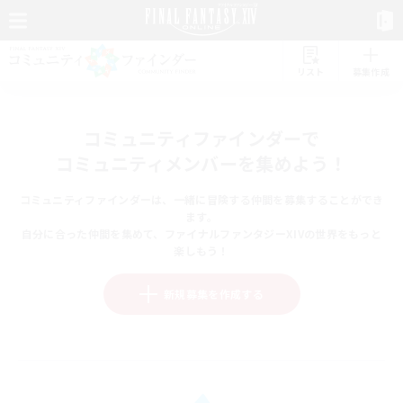
リスト
募集作成
コミュニティファインダーで
コミュニティメンバーを集めよう！
コミュニティファインダーは、一緒に冒険する仲間を募集することができ
ます。
自分に合った仲間を集めて、ファイナルファンタジーXIVの世界をもっと
楽しもう！
新規募集を作成する