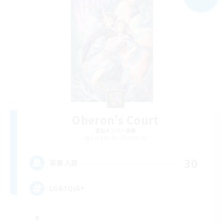
Oberon's Court
追加メンバー募集
Cuchulainn [Dynamis]
30
募集人数
LGBTQIA+