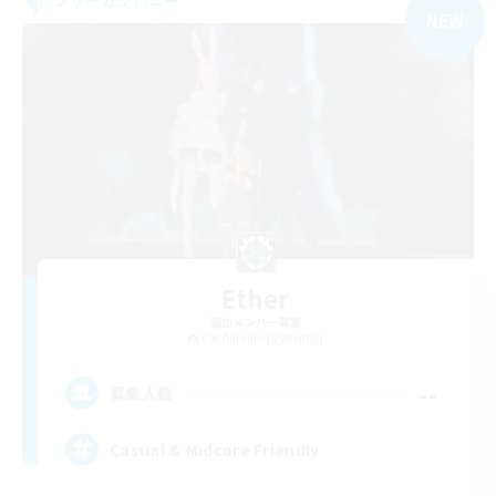
フリーカンパニー
NEW
Ether
追加メンバー募集
Cuchulainn [Dynamis]
--
募集人数
Casual & Midcore Friendly