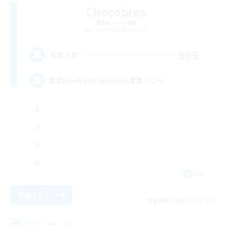
Chocobros
追加メンバー募集
Cuchulainn [Dynamis]
999
募集人数
Weekend Warriors (21+)
EN
詳細を見る
募集期間: 2026/08/21 まで
フリーカンパニー