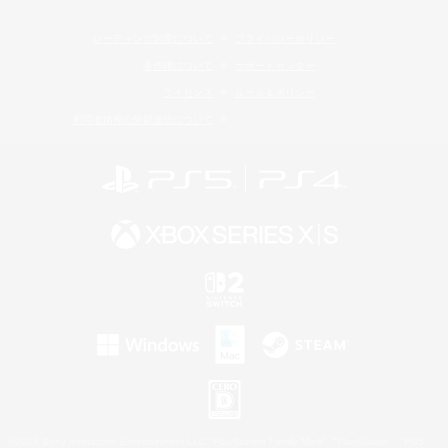
レーティング制度について
プライバシーポリシー
著作権について
サポートセンター
ライセンス
ルール＆ポリシー
利用者情報の外部送信について
©2026 Sony Interactive Entertainment LLC."PlayStation Family Mark", "PlayStation", "PS5