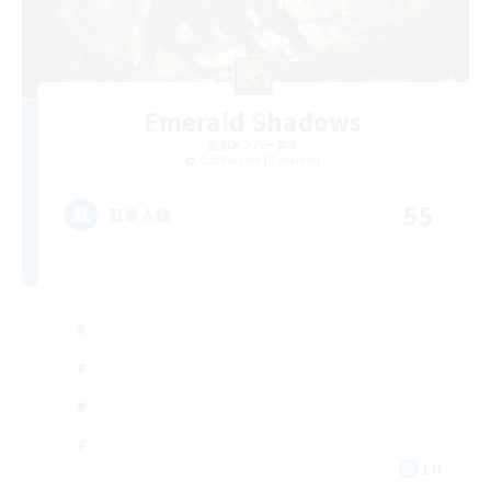
Emerald Shadows
追加メンバー募集
Cuchulainn [Dynamis]
55
募集人数
EN