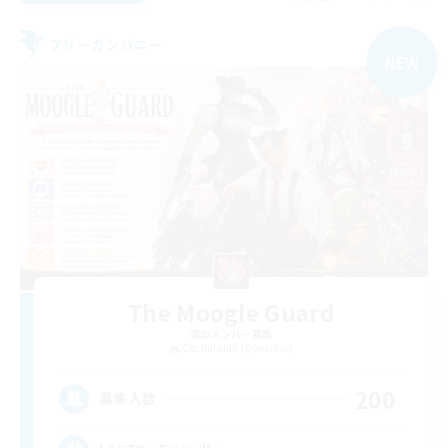
フリーカンパニー
NEW
The Moogle Guard
追加メンバー募集
Cuchulainn [Dynamis]
200
募集人数