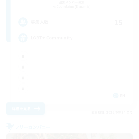
追加メンバー募集
Cuchulainn [Dynamis]
15
募集人数
LGBT+ Community
EN
詳細を見る
募集期間: 2026/08/24 まで
フリーカンパニー