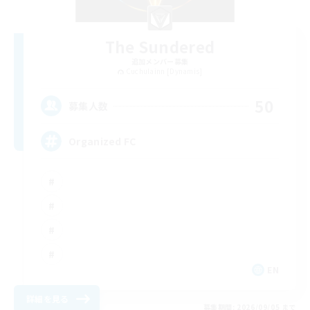
The Sundered
追加メンバー募集
Cuchulainn [Dynamis]
50
募集人数
Organized FC
EN
詳細を見る
募集期間: 2026/09/05 まで