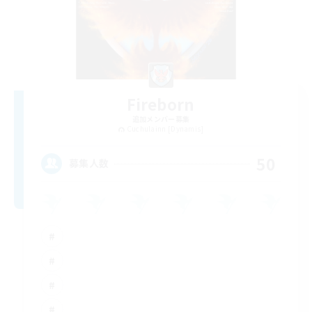
Fireborn
追加メンバー募集
Cuchulainn [Dynamis]
50
募集人数