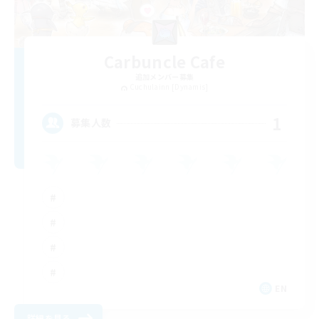
Carbuncle Cafe
追加メンバー募集
Cuchulainn [Dynamis]
1
募集人数
EN
詳細を見る