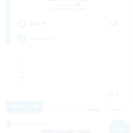
追加メンバー募集
Cuchulainn [Dynamis]
50
募集人数
Star Power
EN
詳細を見る
募集期間: 2026/09/07 まで
フリーカンパニー
NEW