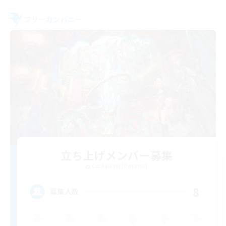
フリーカンパニー
立ち上げメンバー募集
Cuchulainn [Dynamis]
8
募集人数