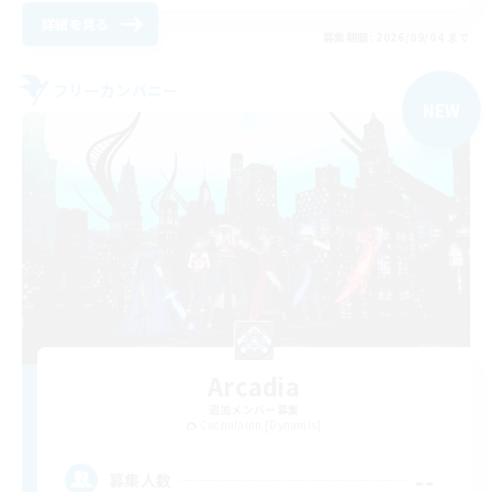
詳細を見る
募集期間: 2026/09/04 まで
フリーカンパニー
NEW
Arcadia
追加メンバー募集
Cuchulainn [Dynamis]
--
募集人数