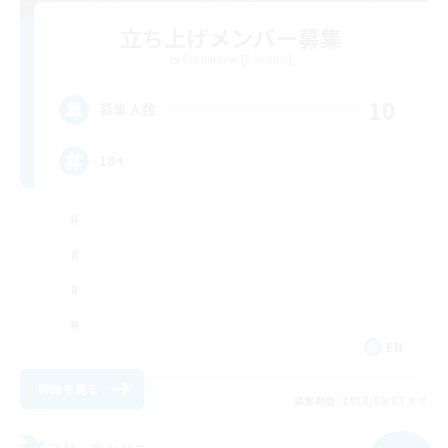
立ち上げメンバー募集
Cuchulainn [Dynamis]
10
募集人数
18+
EN
詳細を見る
募集期間: 2026/09/07 まで