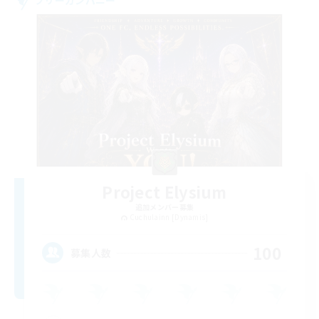
Project Elysium
追加メンバー募集
Cuchulainn [Dynamis]
100
募集人数