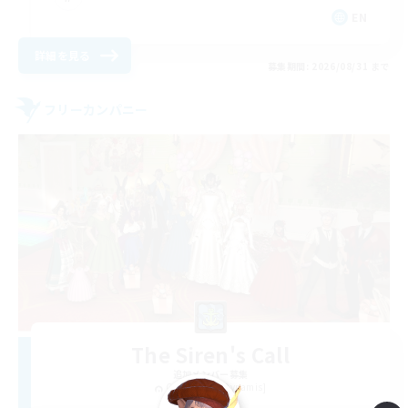
EN
詳細を見る
募集期間: 2026/08/31 まで
フリーカンパニー
The Siren's Call
追加メンバー募集
Cuchulainn [Dynamis]