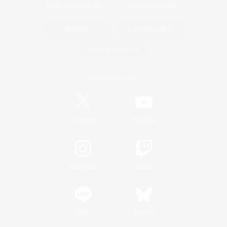
関連商品
e-STOREで購入
ゲームダウンロード
Official Information
/
X
News
YouTube
Instagram
Twitch
LINE
Bluesky