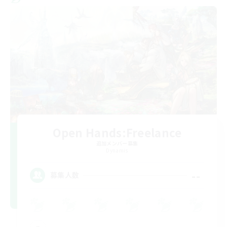
Open Hands:Freelance
追加メンバー募集
Dynamis
--
募集人数