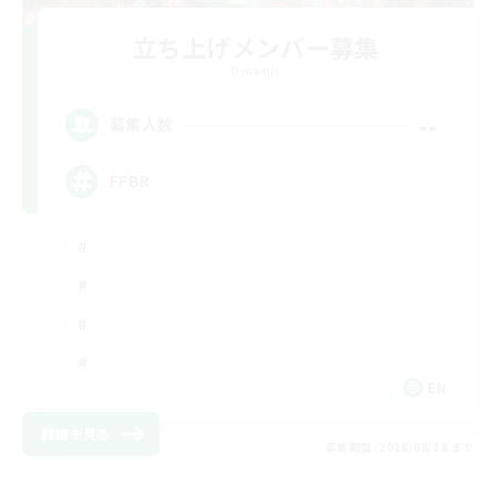
立ち上げメンバー募集
Dynamis
--
募集人数
FFBR
EN
詳細を見る
募集期間: 2026/08/18 まで