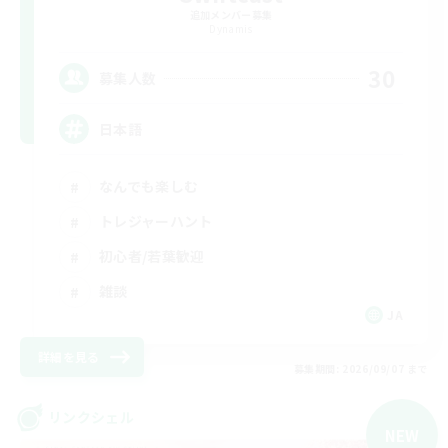
追加メンバー募集
Dynamis
30
募集人数
日本語
なんでも楽しむ
トレジャーハント
初心者/若葉歓迎
雑談
JA
詳細を見る
募集期間: 2026/09/07 まで
リンクシェル
NEW