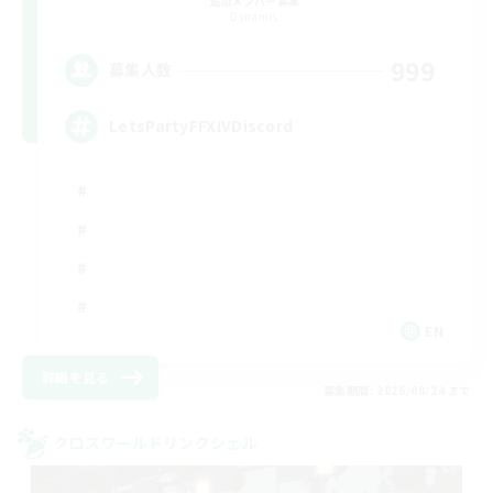
追加メンバー募集
Dynamis
999
募集人数
LetsPartyFFXIVDiscord
EN
詳細を見る
募集期間: 2026/08/24 まで
クロスワールドリンクシェル