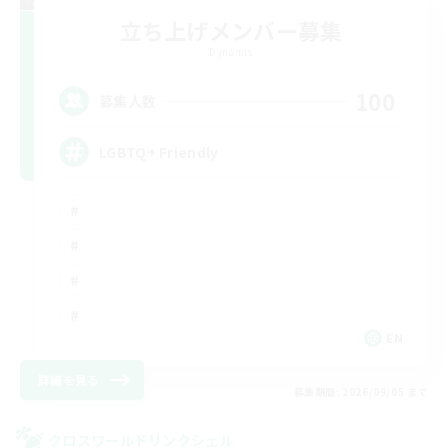
立ち上げメンバー募集
Dynamis
100
募集人数
LGBTQ+ Friendly
EN
詳細を見る
募集期間: 2026/09/05 まで
クロスワールドリンクシェル