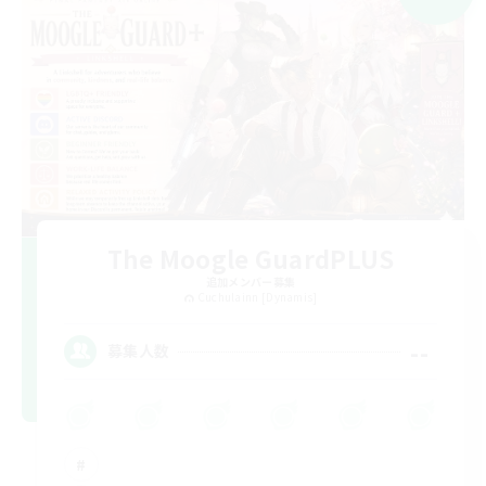
The Moogle GuardPLUS
追加メンバー募集
Cuchulainn [Dynamis]
--
募集人数