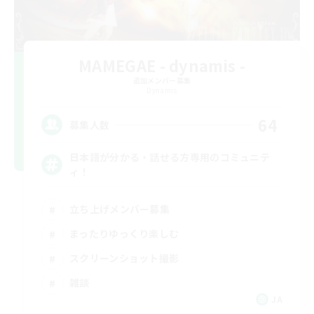
MAMEGAE - dynamis -
追加メンバー募集
Dynamis
64
募集人数
日本語が分かる・話せる方専用のコミュニテ
ィ！
立ち上げメンバー募集
まったりゆっくり楽しむ
スクリーンショット撮影
雑談
JA