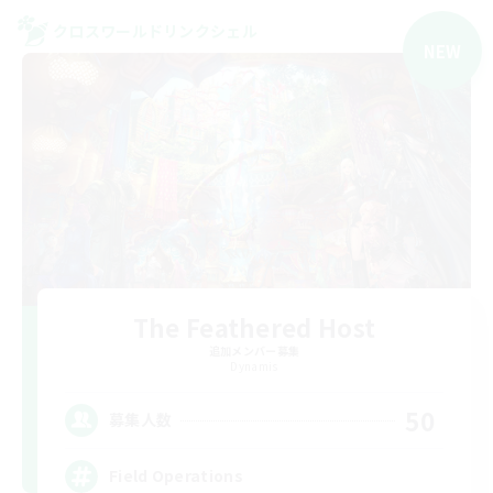
クロスワールドリンクシェル
NEW
The Feathered Host
追加メンバー募集
Dynamis
50
募集人数
Field Operations