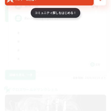
64
募集人数
コミュニティ探しをはじめる！
Recruiting Ages 18+
EN
詳細を見る
募集期間: 2026/08/28 まで
クロスワールドリンクシェル